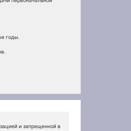
дачи первоначальной
ые годы.
ов.
зацией и запрещенной в 