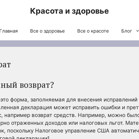
Красота и здоровье
Главная
Все о здоровье
Все о красоте
Блог
рат
нный возврат?
это форма, заполняемая для внесения исправлений
вленная декларация может исправить ошибки и прет
, например возврат средств. Например, можно был
рно отраженных доходов или налоговых льгот. Мат
ок, поскольку Налоговое управление США автоматич
оговой
декларации1.