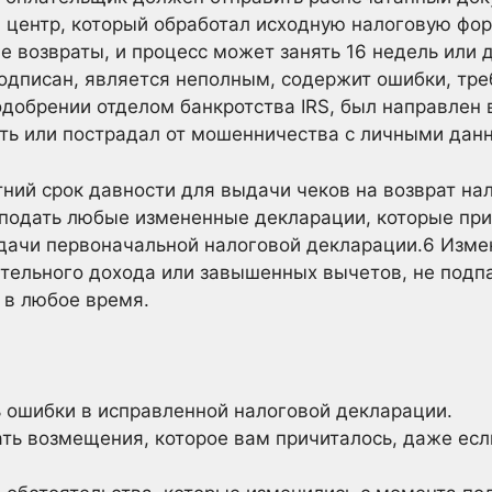
центр, который обработал исходную налоговую фор
 возвраты, и процесс может занять 16 недель или 
одписан, является неполным, содержит ошибки, тре
добрении отделом банкротства IRS, был направлен 
ть или пострадал от мошенничества с личными дан
ний срок давности для выдачи чеков на возврат нал
одать любые измененные декларации, которые прив
одачи первоначальной налоговой декларации.
6
Измен
тельного дохода или завышенных вычетов, не подпа
 в любое время.
 ошибки в исправленной налоговой декларации.
ть возмещения, которое вам причиталось, даже если