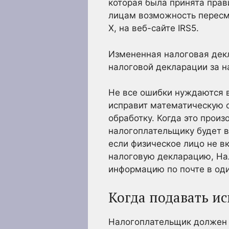
которая была принята прав
лицам возможность пересмо
X, на веб-сайте IRS5
.
Измененная налоговая дек
налоговой декларации за 
Не все ошибки нуждаются 
исправит математическую о
обработку. Когда это прои
налогоплательщику будет в
если физическое лицо не 
налоговую декларацию, На
информацию по почте в оди
Когда подавать и
Налогоплательщик должен 