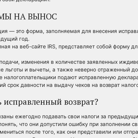
МЫ НА ВЫНОС
ия — это форма, заполняемая для внесения исправ
дущий год.
пная на веб-сайте IRS, представляет собой форму д
 подачи, изменения в количестве заявленных иждив
е льготы и вычеты, а также неверно отраженный д
е налогоплательщики подают исправленную деклар
ий срок давности на выдачу чеков на возврат налог
ь исправленный возврат?
язаны ежегодно подавать свои налоги за предыдущ
онять, что они допустили ошибку при заполнении с
змениться после того, как они представили или отпр