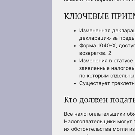
КЛЮЧЕВЫЕ ПРИЕ
Измененная декларац
декларацию за преды
Форма 1040-X, досту
возвратов.
2
Изменения в статусе
заявленные налоговы
по которым отдельны
Существует трехлетн
Кто должен подат
Все налогоплательщики об
Налогоплательщики могут п
их обстоятельства могли и