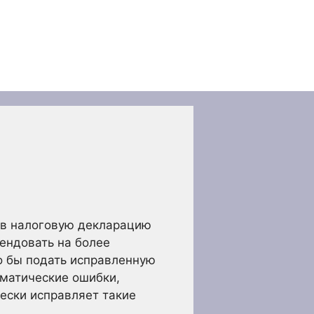
 в налоговую декларацию
ендовать на более
о бы подать исправленную
ематические ошибки,
ески исправляет такие