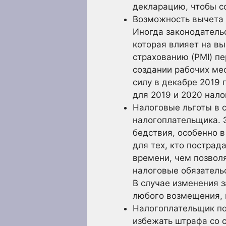
декларацию, чтобы с
Возможность вычета 
Иногда законодательс
которая влияет на в
страхованию (PMI) пе
создании рабочих мес
силу в декабре 2019 
для 2019 и 2020 нал
Налоговые льготы в 
налогоплательщика. 
бедствия, особенно в
для тех, кто пострад
времени, чем позвол
налоговые обязатель
В случае изменения 
любого возмещения, 
Налогоплательщик по
избежать штрафа со 