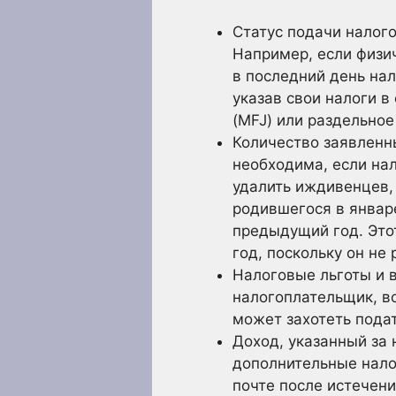
Статус подачи налог
Например, если физич
в последний день на
указав свои налоги 
(MFJ) или раздельное
Количество заявленн
необходима, если на
удалить иждивенцев,
родившегося в январе
предыдущий год. Это
год, поскольку он не
Налоговые льготы и 
налогоплательщик, во
может захотеть подат
Доход, указанный за
дополнительные нало
почте после истечен