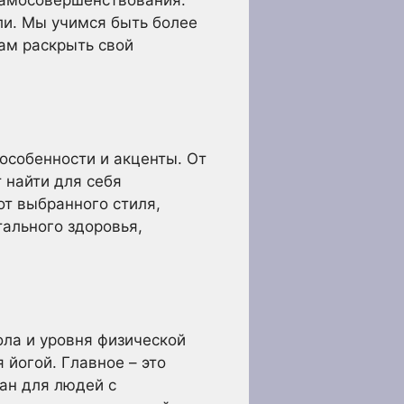
 самосовершенствования.
ли. Мы учимся быть более
ам раскрыть свой
.
особенности и акценты. От
 найти для себя
от выбранного стиля,
тального здоровья,
ла и уровня физической
 йогой. Главное – это
ан для людей с