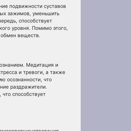
ение подвижности суставов
ных зажимов, уменьшить
чередь, способствует
ого уровня. Помимо этого,
 обмен веществ.
 сознанием. Медитация и
тресса и тревоги, а также
ю осознанности, что
ние раздражители.
, что способствует