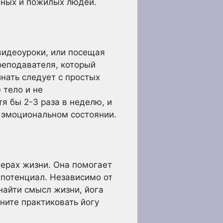
ных и пожилых людей.
видеоуроки, или посещая
реподавателя, который
нать следует с простых
 тело и не
тя бы 2-3 раза в неделю, и
 эмоциональном состоянии.
ферах жизни. Она помогает
й потенциал. Независимо от
 найти смысл жизни, йога
ите практиковать йогу