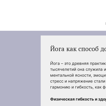
Перейти
к
содержимому
Йога как способ 
Йога – это древняя практи
тысячелетий она служила и
ментальной ясности, эмоци
стресс и напряжение стали
гармонию и гибкость, как ф
Физическая гибкость и здо