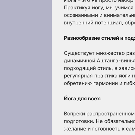
Йога – это не просто набо
Практикуя йогу, мы учимся
осознанными и внимательн
внутренний потенциал, обре
Разнообразие стилей и под
Существует множество разл
динамичной Аштанга-винья
подходящий стиль, в завис
регулярная практика йоги 
обретению гармонии и гибк
Йога для всех:
Вопреки распространенному
подготовки. Не обязательно
желание и готовность к с