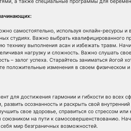
ями, а также специальные программы для беремен
начинающих:
ожно самостоятельно, используя онлайн-ресурсы и 
ных студиях. Важно выбрать квалифицированного п
ю технику выполнения асан и избежать травм. Начи
еличивая нагрузку и сложность. Важно слушать свое
сть – залог успеха. Старайтесь заниматься йогой хо
ете положительные изменения в своем физическом и
ент для достижения гармонии и гибкости во всех с
м, развить осознанность и раскрыть свой внутренни
лучшить свое здоровье, справиться со стрессом или
 союзником на пути к самосовершенствованию. Начн
я себя мир безграничных возможностей.