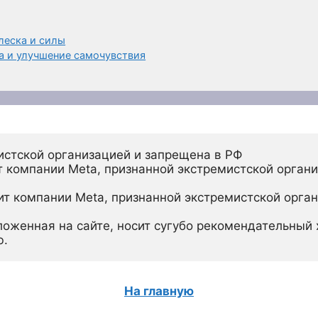
леска и силы
а и улучшение самочувствия
истской организацией и запрещена в РФ
 компании Meta, признанной экстремистской органи
ит компании Meta, признанной экстремистской орган
ложенная на сайте, носит сугубо рекомендательный х
ю.
На главную