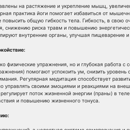
равлены на растяжение и укрепление мышц, увелич
ярная практика йоги помогает избавиться от мышеч
е повысить общую гибкость тела. Гибкость, в свою о
, снижению риска травм и повышению энергетическ
лируют внутренние органы, улучшая пищеварение и
окойствие:
ько физические упражнения, но и глубокая работа с
ажнения) помогают успокоить ум, снизить уровень с
мания. Регулярная медитация способствует развити
но управлять своими эмоциями и реакциями на внеш
регулирует поток жизненной энергии (праны) в теле
ствия и повышению жизненного тонуса.
нию: