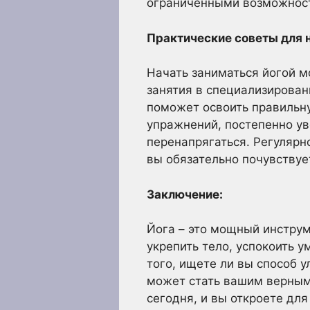
ограниченными возможност
Практические советы для 
Начать заниматься йогой м
занятия в специализирован
поможет освоить правильну
упражнений, постепенно ув
перенапрягаться. Регулярно
вы обязательно почувству
Заключение:
Йога – это мощный инструм
укрепить тело, успокоить у
того, ищете ли вы способ у
может стать вашим верным
сегодня, и вы откроете дл