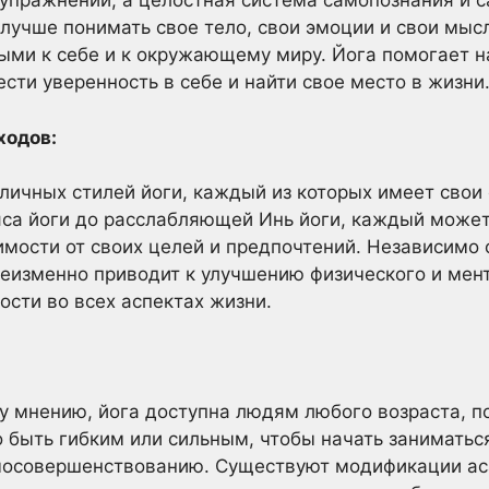
р упражнений, а целостная система самопознания и
 лучше понимать свое тело, свои эмоции и свои мыс
ыми к себе и к окружающему миру. Йога помогает н
сти уверенность в себе и найти свое место в жизни
ходов:
ичных стилей йоги, каждый из которых имеет свои 
са йоги до расслабляющей Инь йоги, каждый может
имости от своих целей и предпочтений. Независимо 
неизменно приводит к улучшению физического и мен
ости во всех аспектах жизни.
 мнению, йога доступна людям любого возраста, по
 быть гибким или сильным, чтобы начать заниматься
амосовершенствованию. Существуют модификации ас