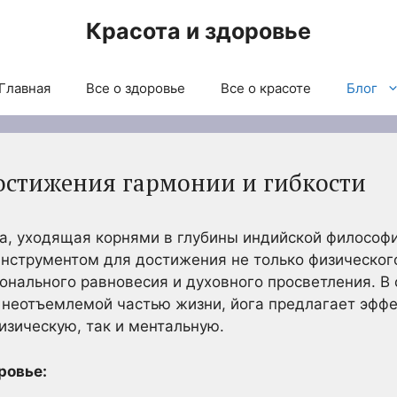
Красота и здоровье
Главная
Все о здоровье
Все о красоте
Блог
достижения гармонии и гибкости
ка, уходящая корнями в глубины индийской философ
нструментом для достижения не только физического
онального равновесия и духовного просветления. В
 неотъемлемой частью жизни, йога предлагает эфф
изическую, так и ментальную.
ровье: