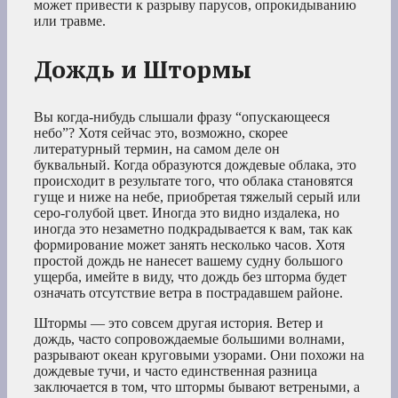
может привести к разрыву парусов, опрокидыванию
или травме.
Дождь и Штормы
Вы когда-нибудь слышали фразу “опускающееся
небо”? Хотя сейчас это, возможно, скорее
литературный термин, на самом деле он
буквальный. Когда образуются дождевые облака, это
происходит в результате того, что облака становятся
гуще и ниже на небе, приобретая тяжелый серый или
серо-голубой цвет. Иногда это видно издалека, но
иногда это незаметно подкрадывается к вам, так как
формирование может занять несколько часов. Хотя
простой дождь не нанесет вашему судну большого
ущерба, имейте в виду, что дождь без шторма будет
означать отсутствие ветра в пострадавшем районе.
Штормы — это совсем другая история. Ветер и
дождь, часто сопровождаемые большими волнами,
разрывают океан круговыми узорами. Они похожи на
дождевые тучи, и часто единственная разница
заключается в том, что штормы бывают ветреными, а