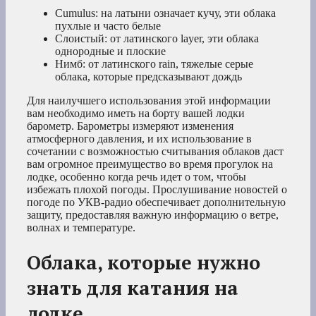
Cumulus: на латыни означает кучу, эти облака
пухлые и часто белые
Слоистый: от латинского layer, эти облака
однородные и плоские
Нимб: от латинского rain, тяжелые серые
облака, которые предсказывают дождь
Для наилучшего использования этой информации
вам необходимо иметь на борту вашей лодки
барометр. Барометры измеряют изменения
атмосферного давления, и их использование в
сочетании с возможностью считывания облаков даст
вам огромное преимущество во время прогулок на
лодке, особенно когда речь идет о том, чтобы
избежать плохой погоды. Прослушивание новостей о
погоде по УКВ-радио обеспечивает дополнительную
защиту, предоставляя важную информацию о ветре,
волнах и температуре.
Облака, которые нужно
знать для катания на
лодке