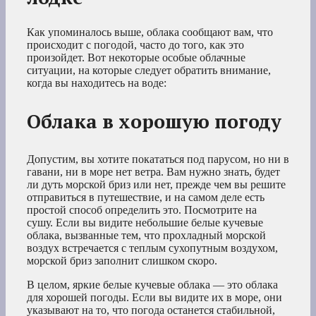
Как упоминалось выше, облака сообщают вам, что
происходит с погодой, часто до того, как это
произойдет. Вот некоторые особые облачные
ситуации, на которые следует обратить внимание,
когда вы находитесь на воде:
Облака в хорошую погоду
Допустим, вы хотите покататься под парусом, но ни в
гавани, ни в море нет ветра. Вам нужно знать, будет
ли дуть морской бриз или нет, прежде чем вы решите
отправиться в путешествие, и на самом деле есть
простой способ определить это. Посмотрите на
сушу. Если вы видите небольшие белые кучевые
облака, вызванные тем, что прохладный морской
воздух встречается с теплым сухопутным воздухом,
морской бриз заполнит слишком скоро.
В целом, яркие белые кучевые облака — это облака
для хорошей погоды. Если вы видите их в море, они
указывают на то, что погода останется стабильной,