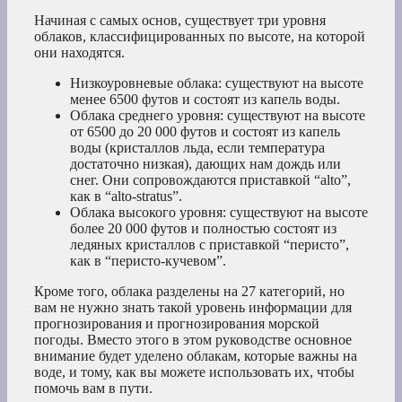
Начиная с самых основ, существует три уровня
облаков, классифицированных по высоте, на которой
они находятся.
Низкоуровневые облака: существуют на высоте
менее 6500 футов и состоят из капель воды.
Облака среднего уровня: существуют на высоте
от 6500 до 20 000 футов и состоят из капель
воды (кристаллов льда, если температура
достаточно низкая), дающих нам дождь или
снег. Они сопровождаются приставкой “alto”,
как в “alto-stratus”.
Облака высокого уровня: существуют на высоте
более 20 000 футов и полностью состоят из
ледяных кристаллов с приставкой “перисто”,
как в “перисто-кучевом”.
Кроме того, облака разделены на 27 категорий, но
вам не нужно знать такой уровень информации для
прогнозирования и прогнозирования морской
погоды. Вместо этого в этом руководстве основное
внимание будет уделено облакам, которые важны на
воде, и тому, как вы можете использовать их, чтобы
помочь вам в пути.