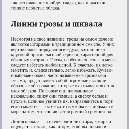
так что плавание пройдет гладко, как и высокие
тонкие перистые облака.
Линии грозы и шквала
Несмотря на свое название, грозы на самом деле не
являются штормами в традиционном смысле. У них
вертикальная циркуляция воздуха, в отличие от
круговой против часовой стрелки, характерной для
обычных штормов. Грозы, особенно опасные в море,
следует избегать любой ценой. К счастью, их легко
заметить и, следовательно, легко избежать. Кучево-
нимбовые облака, часто называемые грозовыми
тучами, представляют собой огромные высокие
облачные образования, которые охватывают все три
слоя облаков. По форме они напоминают
наковальню, снизу они темные, а сверху белые и
пухлые. Если вы увидите их, направляйтесь в порт,
если сможете — вы не хотите, чтобы вас поймали в
море на том, что составляет огромный громоотвод.
Линия шквала — это еще один не шторм, который
ощущается так же, как шторм, если вы попали в