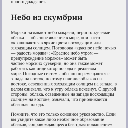
просто дождя нет.
Небо из скумбрии
Моряки называют небо макрели, перисто-кучевые
облака — обычное явление в море, они часто
окрашиваются в яркие цвета восходящим или
заходящим солнцем. Поговорка «красное небо ночью
— радость моряка»; «Красное небо утром —
предупреждение моряков» может быть
частью морских суеверий, но она также может
работать как индикатор погоды в реальном
мире. Погодные системы обычно перемещаются с
запада на восток, поэтому наличие облаков на
востоке, освещенных заходящим солнцем на западе, в
целом означало, что к утру облака исчезнут. С другой
стороны, облака, освещенные на западе восходящим
солнцем на востоке, означали, что приближается
облачная погода.
Помните, что это только основное руководство. Если
вы увидите какое-либо необычное образование
облаков, сопровождающееся быстрым повышением