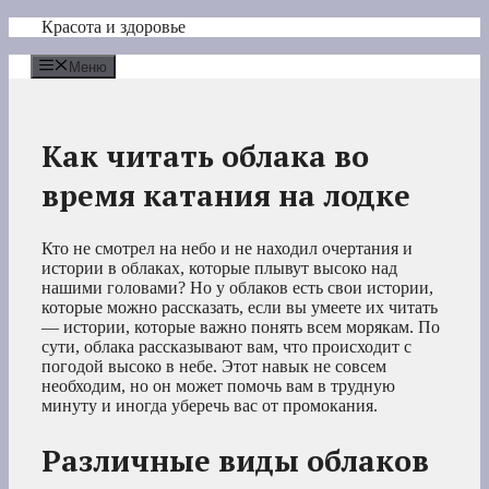
Перейти
Красота и здоровье
к
содержимому
Меню
Как читать облака во
время катания на лодке
Кто не смотрел на небо и не находил очертания и
истории в облаках, которые плывут высоко над
нашими головами? Но у облаков есть свои истории,
которые можно рассказать, если вы умеете их читать
— истории, которые важно понять всем морякам. По
сути, облака рассказывают вам, что происходит с
погодой высоко в небе. Этот навык не совсем
необходим, но он может помочь вам в трудную
минуту и иногда уберечь вас от промокания.
Различные виды облаков