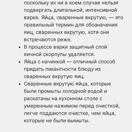
поскольку их ни в коем случае нельзя
подвергать длительной, интенсивной
варке. Яйца, сваренные вкрутую, — это
правильный термин для обозначения
яиц, сваренных вкрутую, хотя они
встречаются реже.
В процессе варки защитный слой
яичной скорлупы удаляется.
Яйца с начинкой — отличный способ
придать пикантности блюду из
сваренных вкрутую яиц.
Сваренные вкрутую яйца, которые
были промыты холодной водой и
раскатаны на кухонном столе с
умеренным нажимом перед очисткой,
легче поддаются очистке, чем яйца,
которые не были вымыты.