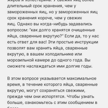
длительный срок хранения, чем у
замороженных яиц, но у замороженных яиц
срок хранения короче, чем у свежих
яиц. Однако вы когда-нибудь задавались
вопросом: “как долго хранятся очищенные
яйца, сваренные вкрутую?” Если да, то у нас
есть ответ для вас! Эти простые инструкции
позволят вам хранить яйца, сваренные
вкрутую, в вашем холодильнике или
морозильной камере до одного года. Вы
сможете наслаждаться ими долгие годы.
В этом вопросе указывается максимальное
время, в течение которого яйца, сваренные
вкрутую, могут сохраняться свежими,
прежде чем они испортятся. Чтобы узнать
больше, ознакомьтесь с этим сообщением в