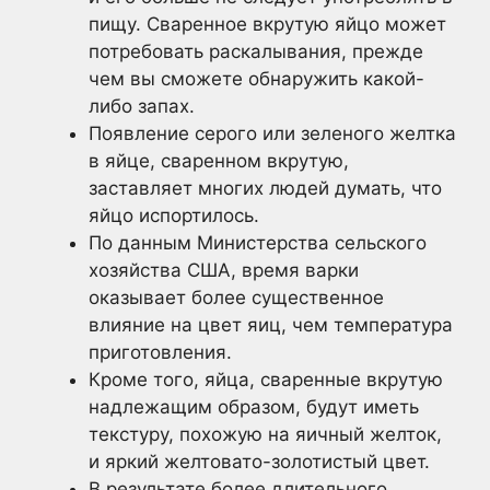
пищу. Сваренное вкрутую яйцо может
потребовать раскалывания, прежде
чем вы сможете обнаружить какой-
либо запах.
Появление серого или зеленого желтка
в яйце, сваренном вкрутую,
заставляет многих людей думать, что
яйцо испортилось.
По данным Министерства сельского
хозяйства США, время варки
оказывает более существенное
влияние на цвет яиц, чем температура
приготовления.
Кроме того, яйца, сваренные вкрутую
надлежащим образом, будут иметь
текстуру, похожую на яичный желток,
и яркий желтовато-золотистый цвет.
В результате более длительного