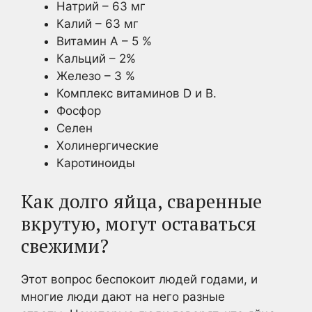
Натрий – 63 мг
Калий – 63 мг
Витамин А – 5 %
Кальций – 2%
Железо – 3 %
Комплекс витаминов D и B.
Фосфор
Селен
Холинергические
Каротиноиды
Как долго яйца, сваренные
вкрутую, могут оставаться
свежими?
Этот вопрос беспокоит людей годами, и
многие люди дают на него разные