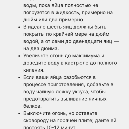
воды, пока яйца полностью не
погрузятся в жидкость, примерно на
дюйм или два примерно.
В идеале шесть яиц должны быть
покрыты по крайней мере на дюйм
водой, а от семи до двенадцати яиц —
на два дюйма.
Увеличьте огонь до максимума и
доведите воду в кастрюле до полного
кипения.
Если ваши яйца разобьются в
процессе приготовления, добавьте в
воду чайную ложку уксуса, чтобы
предотвратить выливание яичных
белков.
Выключите огонь, но оставьте
сковороду на горячей плите; дайте ей
постоять 10-12 минут.