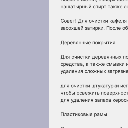
нашатырный спирт также эф
Совет! Для очистки кафеля
засохшей затирки. После о
Деревянные покрытия
Для очистки деревянных п
средства, а также смывки
удаления сложных загрязне
для очистки штукатурки ис
чтобы освежить поверхност
для удаления запаха керос
Пластиковые рамы