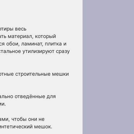
ртиры весь
ать материал, который
я обои, ламинат, плитка и
стальное утилизируют сразу
лотные строительные мешки
ально отведённые для
ми.
ами, чтобы они не
интетический мешок.