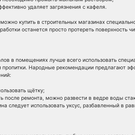
фективно удаляет загрязнения с кафеля.
 можно купить в строительных магазинах специальн
бработки останется просто протереть поверхность чи
олов в помещениях лучше всего использовать специ
 и пропитки. Народные рекомендации предлагают э
ний:
пользовать щётку;
ь после ремонта, можно развести в ведре воды ста
ина следует использовать уксус, разбавленный в ра