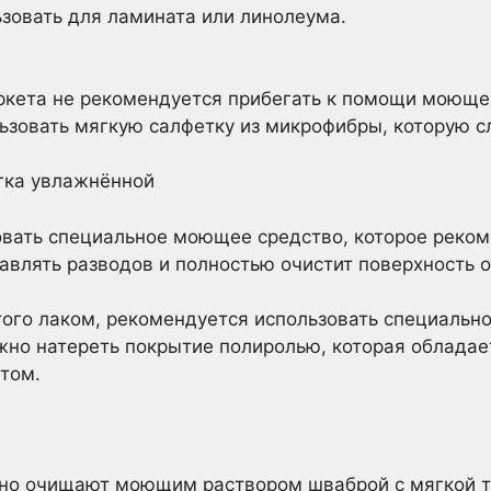
зовать для ламината или линолеума.
аркета не рекомендуется прибегать к помощи моющ
льзовать мягкую салфетку из микрофибры, которую 
гка увлажнённой
овать специальное моющее средство, которое реком
тавлять разводов и полностью очистит поверхность о
того лаком, рекомендуется использовать специальн
жно натереть покрытие полиролью, которая обладает
том.
но очищают моющим раствором шваброй с мягкой тр