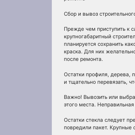
Сбор и вывоз строительног
Прежде чем приступить к с
крупногабаритный строител
планируется сохранить како
краска. Для них желательн
после ремонта.
Остатки профиля, дерева, 
и тщательно перевязать, ч
Важно! Вывозить или выбр
этого места. Неправильна
Остатки стекла следует пр
повредили пакет. Крупные 