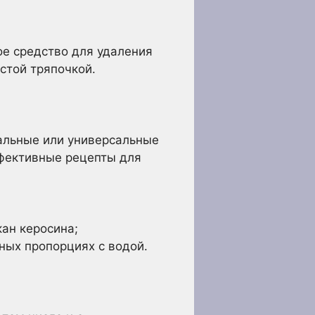
ое средство для удаления
стой тряпочкой.
альные или универсальные
ффективные рецепты для
кан керосина;
вных пропорциях с водой.