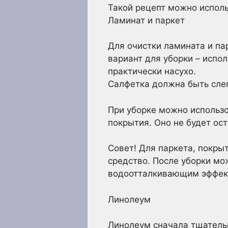
Такой рецепт можно исполь
Ламинат и паркет
Для очистки ламината и п
вариант для уборки – испо
практически насухо.
Салфетка должна быть сле
При уборке можно использ
покрытия. Оно не будет ос
Совет! Для паркета, покры
средство. После уборки мо
водоотталкивающим эффек
Линолеум
Линолеум сначала тщатель