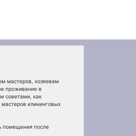
ом мастеров, хозяевам
ое проживание в
и советами, как
х мастеров клининговых
ь помещения после