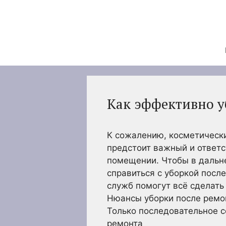
Перейти
к
содержимому
Как эффективно у
К сожалению, косметически
предстоит важный и ответс
помещении. Чтобы в дальне
справиться с уборкой посл
служб помогут всё сделать 
Нюансы уборки после ремо
Только последовательное 
ремонта