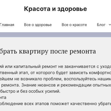
Красота и здоровье
Главная
Все о здоровье
Все о красоте
Блог
брать квартиру после ремонта
й или капитальный ремонт не заканчивается с уход
твенный этап, от которого будет зависеть комфортн
йшем не возникало проблем, воспользуйтесь нашим
е ремонта. Знание нюансов и рекомендации опытны
быстро и без особых усилий.
нта
соблюдение всех этапов поможет качественно убрат