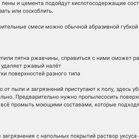
й пены и цемента подойдут кислотосодержащие сос
ать или соскоблить.
оительные смеси можно обычной абразивной губкой 
упили пятна ржавчины, справиться с ними сможет р
 удаляет ржавый налёт
ки поверхностей разного типа
о от пыли и загрязнений приступают к полу, здесь у
льно. Предварительно нужно пропылесосить поверхн
м, всё промыть моющими составами, которые подходя
 загрязнения с напольных покрытий раствор уксуса 