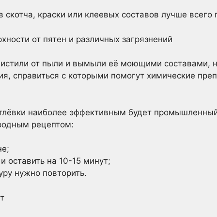
 скотча, краски или клеевых составов лучше всего 
хности от пятен и различных загрязнений
очистили от пыли и вымыли её моющими составами, 
ия, справиться с которыми помогут химические пре
атлёвки наиболее эффективным будет промышленный
родным рецептом:
не;
и оставить на 10-15 минут;
ру нужно повторить.
т