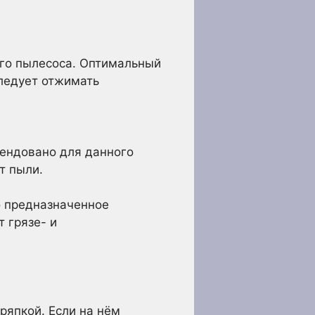
его пылесоса. Оптимальный
следует отжимать
ендовано для данного
т пыли.
о предназначенное
 грязе- и
япкой. Если на нём