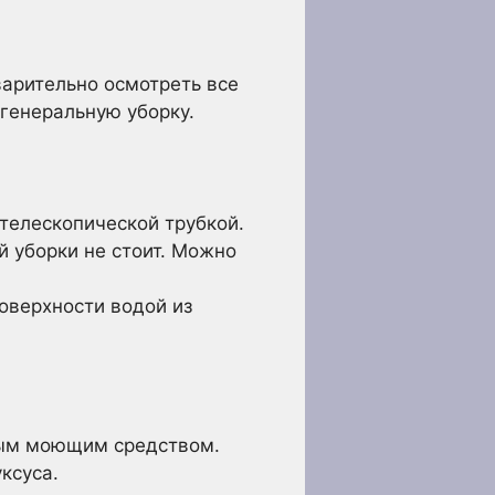
варительно осмотреть все
 генеральную уборку.
телескопической трубкой.
й уборки не стоит. Можно
оверхности водой из
бым моющим средством.
ксуса.