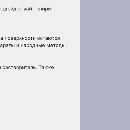
подойдёт уайт-спирит.
на поверхности остаются
параты и народные методы.
 растворитель. Также