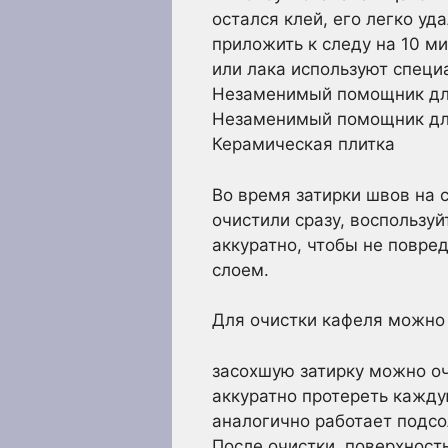
остался клей, его легко у
приложить к следу на 10 ми
или лака используют специ
Незаменимый помощник для
Незаменимый помощник для
Керамическая плитка
Во время затирки швов на 
очистили сразу, воспользу
аккуратно, чтобы не повре
слоем.
Для очистки кафеля можно 
засохшую затирку можно оч
аккуратно протереть кажду
аналогично работает подсо
После очистки, поверхнос