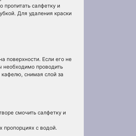
о пропитать салфетку и
губкой. Для удаления краски
а поверхности. Если его не
ты необходимо проводить
 кафелю, снимая слой за
творе смочить салфетку и
х пропорциях с водой.