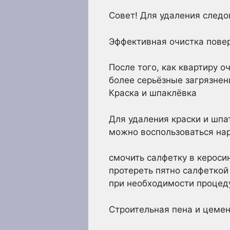
Совет! Для удаления следов
Эффективная очистка повер
После того, как квартиру 
более серьёзные загрязнен
Краска и шпаклёвка
Для удаления краски и шп
можно воспользоваться на
смочить салфетку в кероси
протереть пятно салфеткой 
при необходимости процеду
Строительная пена и цемен