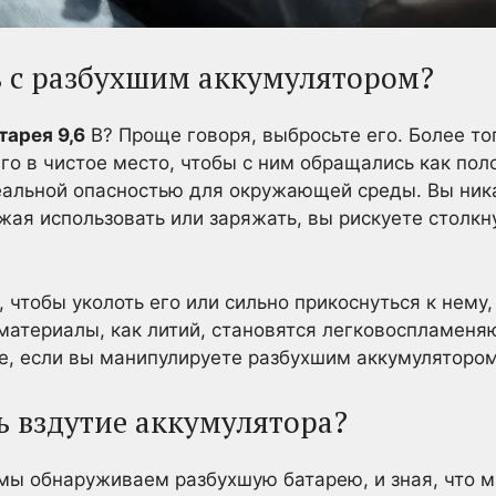
ть с разбухшим аккумулятором?
тарея 9,6
В? Проще говоря, выбросьте его. Более то
его в чистое место, чтобы с ним обращались как по
еальной опасностью для окружающей среды. Вы ник
жая использовать или заряжать, вы рискуете столкн
, чтобы уколоть его или сильно прикоснуться к нему,
 материалы, как литий, становятся легковоспламен
те, если вы манипулируете разбухшим аккумулятором
ь вздутие аккумулятора?
мы обнаруживаем разбухшую батарею, и зная, что 