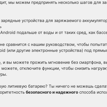
одит, мы можем предпринять несколько шагов для з
 зарядные устройства для заряжаемого аккумулятор
ь
Android подальше от воды и от таких сред, как басс
 не сравнится с нашим руководством, чтобы попытат
oid (или другие электронные устройства) под прям
, и вы можете прожить мгновение без смартфона, в
 можете, отключите функции, чтобы снизить нагрузк
уры.
ую литиевую батарею? Ты ничего не можешь сделат
оритетность
безопасного и надежного
способа испо