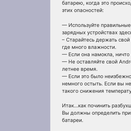
батарею, когда это происх
этих опасностей:
— Используйте правильные
зарядных устройствах здес
– Старайтесь держать свой 
где много влажности.
— Если она намокла, ничто
— Не оставляйте свой Andr
летнее время.
— Если это было неизбежно
немного остыть. Если вы не
такого снижения температ
Итак…как починить разбухш
Вы должны определить при
батареи.