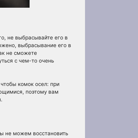
го, не выбрасывайте его в
ложено, выбрасывание его в
ак не сможете
уться с чем-то очень
 чтобы комок осел: при
яющимися, поэтому вам
.
мы не можем восстановить