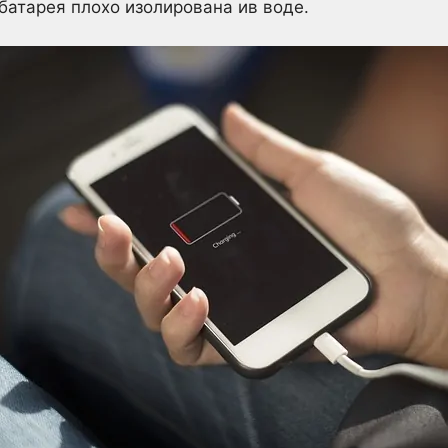
 батарея плохо изолирована ив воде.