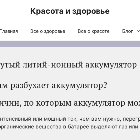
Красота и здоровье
Главная
Все о здоровье
Все о красоте
Блог
дутый литий-ионный аккумулятор
м разбухает аккумулятор?
ричин, по которым аккумулятор мо
интенсивный или мощный ток, чем вам нужно, перег
 органические вещества в батарее выделяют газ или