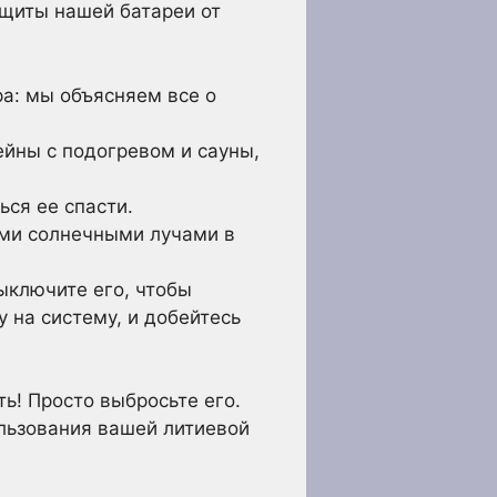
ащиты нашей батареи от
а: мы объясняем все о
ейны с подогревом и сауны,
ься ее спасти.
ыми солнечными лучами в
ыключите его, чтобы
у на систему, и добейтесь
ь! Просто выбросьте его.
льзования вашей литиевой