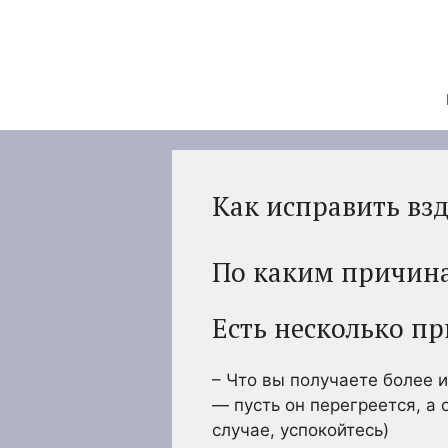
Перейти
к
содержимому
Как исправить вз
По каким причина
Есть несколько п
– Что вы получаете более 
— пусть он перегреется, а
случае, успокойтесь)