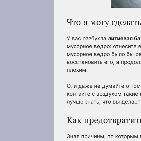
Что я могу сдела
У вас разбухла
литиевая ба
мусорное ведро: отнесите 
мусорное ведро было бы р
восстановить его, а продол
плохим.
О, и даже не думайте о том
контакте с воздухом такие
лучше знать, что вы делае
Как предотвратит
Зная причины, по которым 