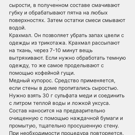
сырости, в полученном составе смачивают
губку и обрабатывают пятна на любых
поверхностях. Затем остатки смеси смывают
водой.
Крахмал. Он позволяет убрать запах цвели с
одежды из трикотажа. Крахмал рассыпают
на ткань, через 7-10 минут вещь
вытряхивают. Если нужно обработать темную
одежду, то же самое проделывают с
помощью кофейной гущи.
Медный купорос. Средство применяется,
если стены в доме пропитались сыростью.
Нужно взять 30 г сульфата меди и соединить
с литром теплой воды и ложкой уксуса.
Состав наносится на предварительно
очищенную с помощью наждачной бумаги и
промытую, тщательно просушенную стену.
При необходимости процедура повторяется.