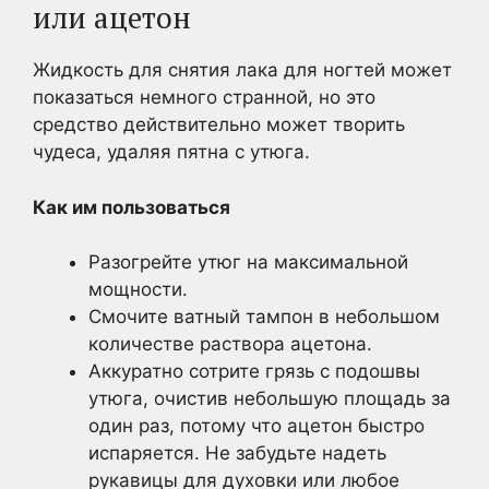
или ацетон
Жидкость для снятия лака для ногтей может
показаться немного странной, но это
средство действительно может творить
чудеса, удаляя пятна с утюга.
Как им пользоваться
Разогрейте утюг на максимальной
мощности.
Смочите ватный тампон в небольшом
количестве раствора ацетона.
Аккуратно сотрите грязь с подошвы
утюга, очистив небольшую площадь за
один раз, потому что ацетон быстро
испаряется. Не забудьте надеть
рукавицы для духовки или любое