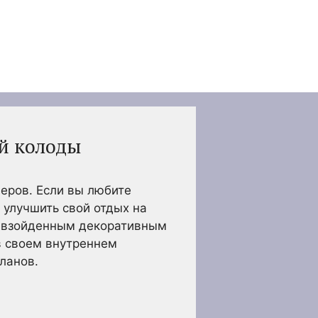
й колоды
еров. Если вы любите
 улучшить свой отдых на
ревзойденным декоративным
в своем внутреннем
ланов.