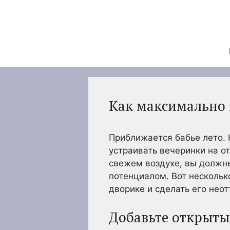
Перейти
к
содержимому
Как максимально 
Приближается бабье лето. 
устраивать вечеринки на о
свежем воздухе, вы должн
потенциалом. Вот нескольк
дворике и сделать его нео
Добавьте открыт