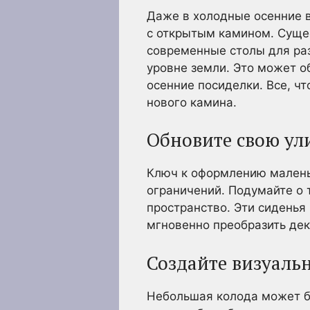
Даже в холодные осенние в
с открытым камином. Сущес
современные столы для раз
уровне земли. Это может о
осенние посиделки. Все, ч
нового камина.
Обновите свою ул
Ключ к оформлению малень
ограничений. Подумайте о 
пространство. Эти сиденья
мгновенно преобразить дек
Создайте визуаль
Небольшая колода может бы