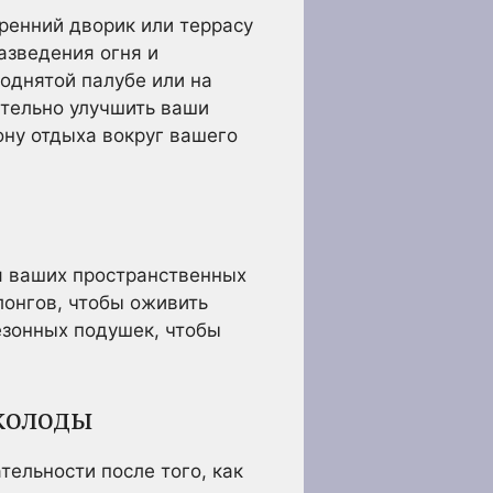
ренний дворик или террасу
азведения огня и
однятой палубе или на
ительно улучшить ваши
ону отдыха вокруг вашего
я ваших пространственных
лонгов, чтобы оживить
езонных подушек, чтобы
колоды
ельности после того, как