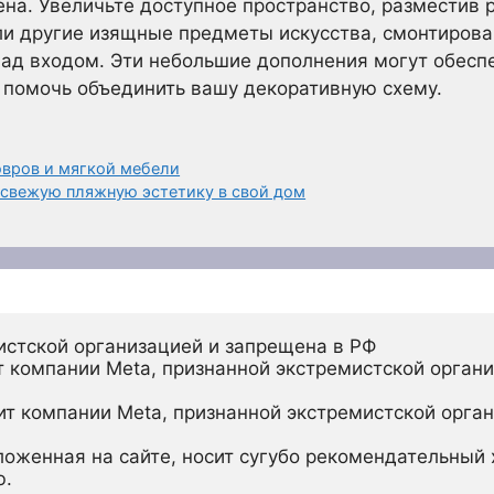
на. Увеличьте доступное пространство, разместив р
и другие изящные предметы искусства, смонтирова
ад входом. Эти небольшие дополнения могут обесп
 помочь объединить вашу декоративную схему.
овров и мягкой мебели
 свежую пляжную эстетику в свой дом
истской организацией и запрещена в РФ
 компании Meta, признанной экстремистской органи
ит компании Meta, признанной экстремистской орган
ложенная на сайте, носит сугубо рекомендательный х
ю.