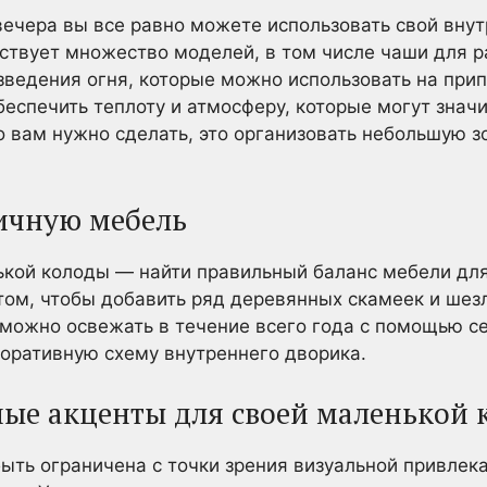
ечера вы все равно можете использовать свой внут
твует множество моделей, в том числе чаши для р
ведения огня, которые можно использовать на прип
беспечить теплоту и атмосферу, которые могут знач
то вам нужно сделать, это организовать небольшую з
ичную мебель
кой колоды — найти правильный баланс мебели дл
том, чтобы добавить ряд деревянных скамеек и шез
 можно освежать в течение всего года с помощью с
оративную схему внутреннего дворика.
ные акценты для своей маленькой 
ть ограничена с точки зрения визуальной привлекат