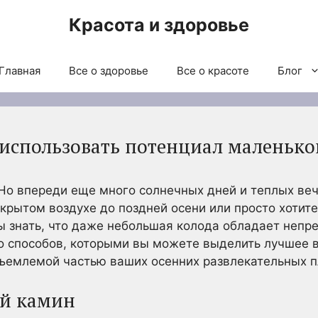
Красота и здоровье
Главная
Все о здоровье
Все о красоте
Блог
использовать потенциал маленько
Но впереди еще много солнечных дней и теплых веч
ткрытом воздухе до поздней осени или просто хотите
ы знать, что даже небольшая колода обладает неп
о способов, которыми вы можете выделить лучшее 
тъемлемой частью ваших осенних развлекательных п
ый камин