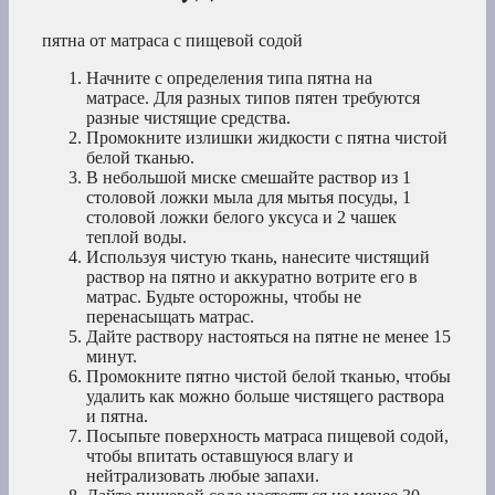
пятна от матраса с пищевой содой
Начните с определения типа пятна на
матрасе. Для разных типов пятен требуются
разные чистящие средства.
Промокните излишки жидкости с пятна чистой
белой тканью.
В небольшой миске смешайте раствор из 1
столовой ложки мыла для мытья посуды, 1
столовой ложки белого уксуса и 2 чашек
теплой воды.
Используя чистую ткань, нанесите чистящий
раствор на пятно и аккуратно вотрите его в
матрас. Будьте осторожны, чтобы не
перенасыщать матрас.
Дайте раствору настояться на пятне не менее 15
минут.
Промокните пятно чистой белой тканью, чтобы
удалить как можно больше чистящего раствора
и пятна.
Посыпьте поверхность матраса пищевой содой,
чтобы впитать оставшуюся влагу и
нейтрализовать любые запахи.