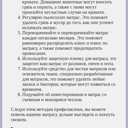
кровати. Домашние животные могут вносить
грязь и перхоть, а также с ними могут
произойти несчастные случаи на кровати.
Регулярно пылесосьте матрас. Это поможет
удалить грязь и мусор до того, как они успеют
испачкать матрас.
Переворачивайте и переворачивайте матрас
каждые несколько месяцев. Это поможет
равномерно распределить износ и износ по
матрасу, а также поможет предотвратить
провисание.
Используйте защитную пленку для матраса, это
защитит ваш матрас от разливов, пятен и пота.
Используйте средство для чистки матрасов или
освежитель ткани, специально разработанные
для матрасов, это поможет удалить любые
запахи и бактерии, которые могут появиться со
временем.
Подумайте об инвестировании в матрас со
съемным и моющимся чехлом.
Следуя этим методам профилактики, вы можете
помочь вашему матрасу дольше выглядеть и пахнуть
свежим.