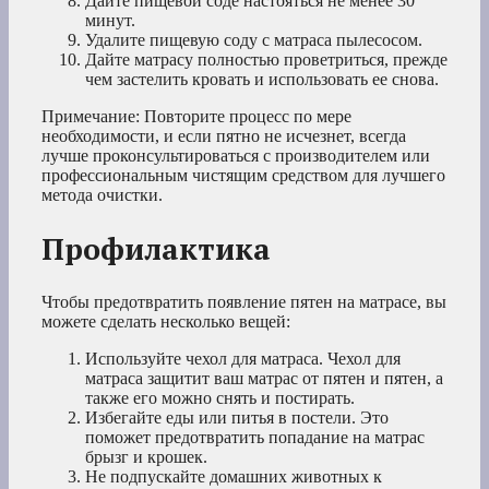
Дайте пищевой соде настояться не менее 30
минут.
Удалите пищевую соду с матраса пылесосом.
Дайте матрасу полностью проветриться, прежде
чем застелить кровать и использовать ее снова.
Примечание: Повторите процесс по мере
необходимости, и если пятно не исчезнет, всегда
лучше проконсультироваться с производителем или
профессиональным чистящим средством для лучшего
метода очистки.
Профилактика
Чтобы предотвратить появление пятен на матрасе, вы
можете сделать несколько вещей:
Используйте чехол для матраса. Чехол для
матраса защитит ваш матрас от пятен и пятен, а
также его можно снять и постирать.
Избегайте еды или питья в постели. Это
поможет предотвратить попадание на матрас
брызг и крошек.
Не подпускайте домашних животных к