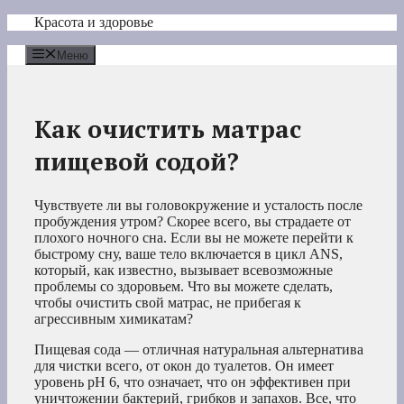
Перейти
Красота и здоровье
к
содержимому
Меню
Как очистить матрас
пищевой содой?
Чувствуете ли вы головокружение и усталость после
пробуждения утром? Скорее всего, вы страдаете от
плохого ночного сна. Если вы не можете перейти к
быстрому сну, ваше тело включается в цикл ANS,
который, как известно, вызывает всевозможные
проблемы со здоровьем. Что вы можете сделать,
чтобы очистить свой матрас, не прибегая к
агрессивным химикатам?
Пищевая сода — отличная натуральная альтернатива
для чистки всего, от окон до туалетов. Он имеет
уровень pH 6, что означает, что он эффективен при
уничтожении бактерий, грибков и запахов. Все, что