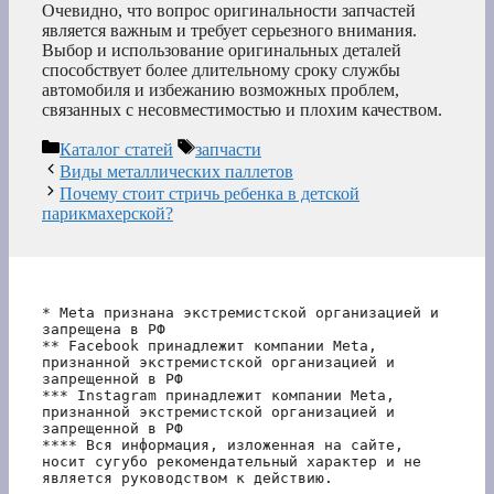
Очевидно, что вопрос оригинальности запчастей
является важным и требует серьезного внимания.
Выбор и использование оригинальных деталей
способствует более длительному сроку службы
автомобиля и избежанию возможных проблем,
связанных с несовместимостью и плохим качеством.
Рубрики
Метки
Каталог статей
запчасти
Виды металлических паллетов
Почему стоит стричь ребенка в детской
парикмахерской?
* Meta признана экстремистской организацией и 
запрещена в РФ
** Facebook принадлежит компании Meta, 
признанной экстремистской организацией и 
запрещенной в РФ
*** Instagram принадлежит компании Meta, 
признанной экстремистской организацией и 
запрещенной в РФ 
**** Вся информация, изложенная на сайте, 
носит сугубо рекомендательный характер и не 
является руководством к действию.