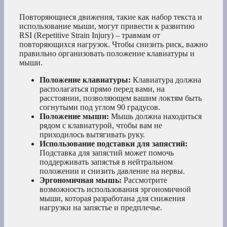
Повторяющиеся движения, такие как набор текста и
использование мыши, могут привести к развитию
RSI (Repetitive Strain Injury) – травмам от
повторяющихся нагрузок. Чтобы снизить риск, важно
правильно организовать положение клавиатуры и
мыши.
Положение клавиатуры:
Клавиатура должна
располагаться прямо перед вами, на
расстоянии, позволяющем вашим локтям быть
согнутыми под углом 90 градусов.
Положение мыши:
Мышь должна находиться
рядом с клавиатурой, чтобы вам не
приходилось вытягивать руку.
Использование подставки для запястий:
Подставка для запястий может помочь
поддерживать запястья в нейтральном
положении и снизить давление на нервы.
Эргономичная мышь:
Рассмотрите
возможность использования эргономичной
мыши, которая разработана для снижения
нагрузки на запястье и предплечье.