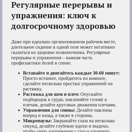
Регулярные перерывы и
упражнения: ключ к
долгосрочному здоровью
Даже при идеально организованном рабочем месте,
длительное сидение в одной позе может негативно
сказаться на здоровье позвоночника. Регулярные
перерывы и упражнения – важная часть
профилактики болей в спине.
Вставайте и двигайтесь каждые 30-60 минут:
Просто встаньте, пройдитесь по комнате,
сделайте несколько простых упражнений на
растяжку.
Растяжка для шеи и плеч:
Опускайте
подбородок к груди, наклоняйте голову к
плечам, делайте круговые движения плечами.
Упражнения для спины:
Делайте наклоны
вперед и назад, а также в стороны.
Микропаузы:
Закрывайте глаза на несколько
секунд, делайте глубокие вдохи и выдохи,
чтобы снять напряжение с глаз и улучшить