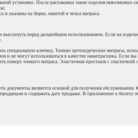
ьной установке. После распаковки такие изделия невозможно св
ны;
 и указаны на бирке, вшитой в чехол матраса.
ю высохнуть перед дальнейшим использованием. Если на издели
.
ть специальную клеенку. Тонкие ортопедические матрасы, испо
 и не могут использоваться в качестве наматрасника. Если вы 
ать поверх тонкого матраса. Эластичная простыня с эластичной
 эти документы являются основой для получения обслуживания. 
продавцом и содержать дату продажи. В приложении к билету 