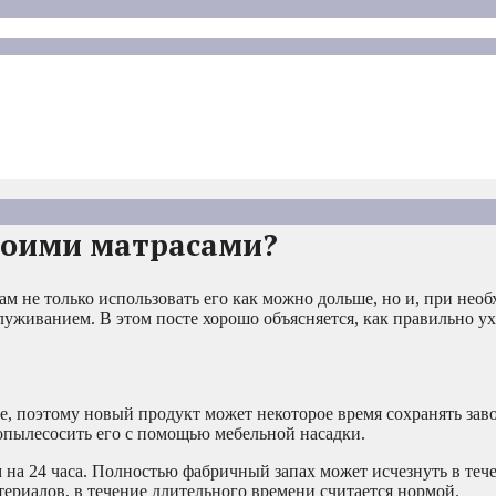
воими матрасами?
м не только использовать его как можно дольше, но и, при необ
живанием. В этом посте хорошо объясняется, как правильно ух
, поэтому новый продукт может некоторое время сохранять заво
ропылесосить его с помощью мебельной насадки.
 на 24 часа. Полностью фабричный запах может исчезнуть в тече
ериалов, в течение длительного времени считается нормой.