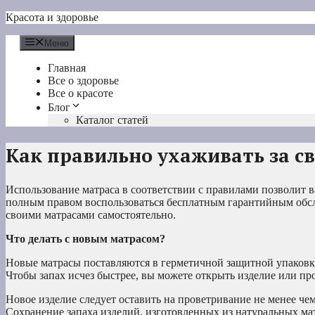
Перейти
Красота и здоровье
к
содержимому
Меню
Главная
Все о здоровье
Все о красоте
Блог
Каталог статей
Как правильно ухаживать за с
Использование матраса в соответствии с правилами позволит ва
полным правом воспользоваться бесплатным гарантийным обслу
своими матрасами самостоятельно.
Что делать с новым матрасом?
Новые матрасы поставляются в герметичной защитной упаковке
Чтобы запах исчез быстрее, вы можете открыть изделие или п
Новое изделие следует оставить на проветривание не менее чем
Сохранение запаха изделий, изготовленных из натуральных мат