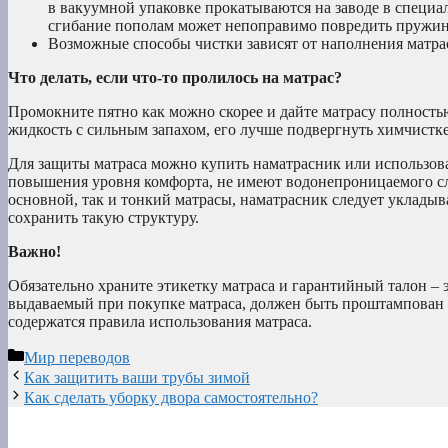
в вакуумной упаковке прокатываются на заводе в специал
сгибание пополам может непоправимо повредить пружи
Возможные способы чистки зависят от наполнения матраса
Что делать, если что-то пролилось на матрас?
Промокните пятно как можно скорее и дайте матрасу полность
жидкость с сильным запахом, его лучше подвергнуть химчистке
Для защиты матраса можно купить наматрасник или использова
повышения уровня комфорта, не имеют водонепроницаемого слоя
основной, так и тонкий матрасы, наматрасник следует укладыв
сохранить такую структуру.
Важно!
Обязательно храните этикетку матраса и гарантийный талон –
выдаваемый при покупке матраса, должен быть проштампован 
содержатся правила использования матраса.
Рубрики
Мир переводов
Как защитить ваши трубы зимой
Как сделать уборку двора самостоятельно?