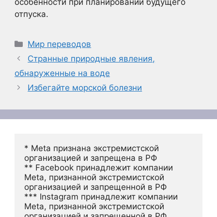
особенности при планировании будущего
отпуска.
Рубрики
Мир переводов
Странные природные явления,
обнаруженные на воде
Избегайте морской болезни
* Meta признана экстремистской 
организацией и запрещена в РФ
** Facebook принадлежит компании 
Meta, признанной экстремистской 
организацией и запрещенной в РФ
*** Instagram принадлежит компании 
Meta, признанной экстремистской 
организацией и запрещенной в РФ 