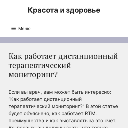
Перейти
Красота и здоровье
к
содержимому
Меню
Как работает дистанционный
терапевтический
мониторинг?
Если вы врач, вам может быть интересно:
“Как работает дистанционный
терапевтический мониторинг?” В этой статье
будет объяснено, как работает RTM,
преимущества и как выставлять за это счет.
Во-первых, вы должны знать, что только