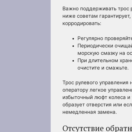
Важно поддерживать трос 
ниже советам гарантирует, 
корродировать:
Регулярно проверяйте
Периодически очищай
морскую смазку на ос
При длительном хран
очистите и смажьте.
Трос рулевого управления 
оператору легкое управлен
избыточный люфт колеса и 
образует отверстия или ес
немедленная замена.
Отсутствие обрат