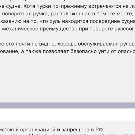
не судна. Хотя турки по-прежнему встречаются на л
 поворотная ручка, расположенная в том же месте, 
указанию на то, что руль находится посередине судн
 механическое преимущество при повороте рулевог
дке его почти не видно, хорошо обслуживаемая руле
ование, а также позволяет безопасно уйти от опасн
истской организацией и запрещена в РФ