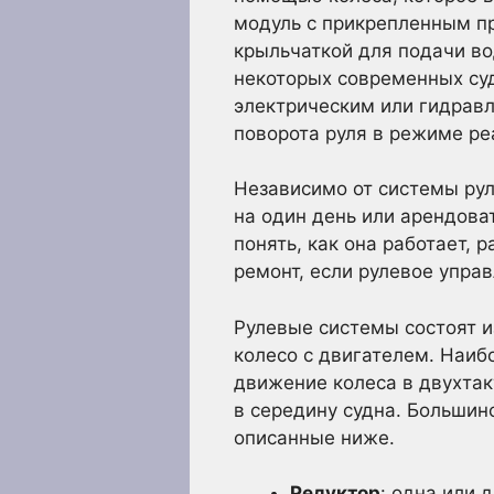
модуль с прикрепленным п
крыльчаткой для подачи во
некоторых современных су
электрическим или гидравл
поворота руля в режиме ре
Независимо от системы рул
на один день или арендоват
понять, как она работает,
ремонт, если рулевое упра
Рулевые системы состоят и
колесо с двигателем. Наиб
движение колеса в двухтак
в середину судна. Большин
описанные ниже.
Редуктор
: одна или 