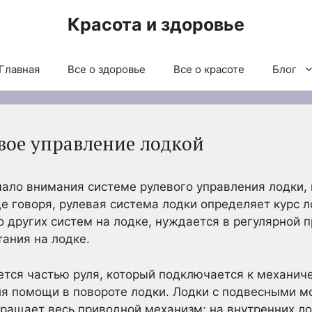
Красота и здоровье
Главная
Все о здоровье
Все о красоте
Блог
евое управление лодкой
ало внимания системе рулевого управления лодки, 
 говоря, рулевая система лодки определяет курс л
о других систем на лодке, нуждается в регулярной 
тания на лодке.
ется частью руля, который подключается к механиче
ля помощи в повороте лодки. Лодки с подвесными м
ращает весь приводной механизм; на внутренних ло