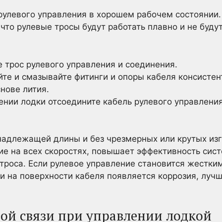
рулевого управления в хорошем рабочем состоянии
что рулевые тросы будут работать плавно и не будут
 трос рулевого управления и соединения.
те и смазывайте фитинги и опоры кабеля консистен
нове лития.
ении лодки отсоедините кабель рулевого управления
надлежащей длины и без чрезмерных или крутых из
ие на всех скоростях, повышает эффективность сис
троса. Если рулевое управление становится жестки
ли на поверхности кабеля появляется коррозия, лу
ной связи при управлении лодкой