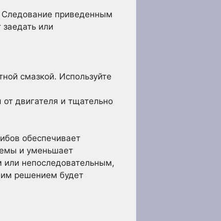
. Следование приведенным
 заедать или
тной смазкой. Используйте
 от двигателя и тщательно
гибов обеспечивает
темы и уменьшает
м или непоследовательным,
чшим решением будет