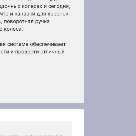
одочных колесах и сегодня,
что и канавки для коронок
а, поворотная ручка
о колеса.
вая система обеспечивает
ости и провести отличный