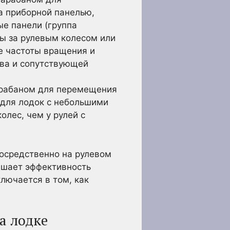
за приборной панелью,
е панели (группа
ы за рулевым колесом или
е частоты вращения и
ива и сопутствующей
барабаном для перемещения
 для лодок с небольшими
олес, чем у рулей с
посредственно на рулевом
вышает эффективность
лючается в том, как
а лодке