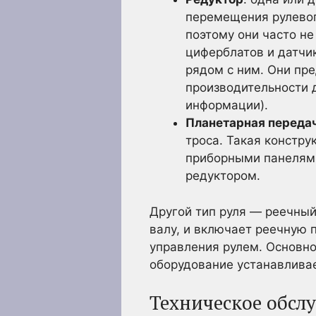
перемещения рулевого
поэтому они часто н
циферблатов и датчи
рядом с ним. Они пр
производительности 
информации).
Планетарная переда
троса. Такая констр
приборными панелями.
редуктором.
Другой тип руля — реечный
валу, и включает реечную 
управления рулем. Основно
оборудование устанавлива
Техническое обслу