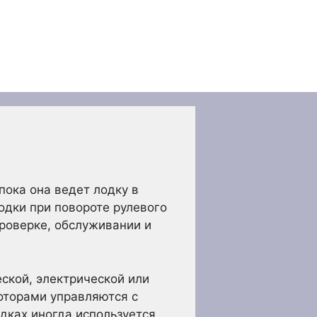
пока она ведет лодку в
одки при повороте рулевого
проверке, обслуживании и
ской, электрической или
оторами управляются с
дках иногда используется