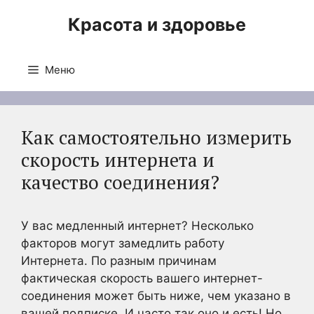
Перейти
Красота и здоровье
к
содержимому
Меню
Как самостоятельно измерить
скорость интернета и
качество соединения?
У вас медленный интернет? Несколько
факторов могут замедлить работу
Интернета. По разным причинам
фактическая скорость вашего интернет-
соединения может быть ниже, чем указано в
вашей подписке. И часто так оно и есть! Но