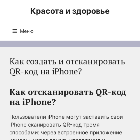
Перейти
Красота и здоровье
к
содержимому
Меню
Как создать и отсканировать
QR-код на iPhone?
Как отсканировать QR-код
на iPhone?
Пользователи iPhone могут заставить свои
iPhone сканировать QR-код тремя
способами: через встроенное приложение