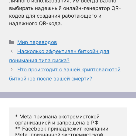
личного использования, им всегда важно
выбирать надежный онлайн-генератор QR-
кодов для создания работающего и
надежного QR-кода.
Рубрики
Мир переводов
Насколько эффективен биткойн для
понимания типа риска?
Что происходит с вашей криптовалютой
биткойнов после вашей смерти?
* Meta признана экстремистской 
организацией и запрещена в РФ
** Facebook принадлежит компании 
Meta, признанной экстремистской 