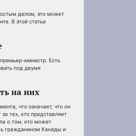
ростым делом, это может
те. В этой статье
е
 премьер-министр. Есть
овать под двумя
ть на них
ента, что означает, что он
 за тех, кто представляет
ла о том, кто может
ыть гражданином Канады и