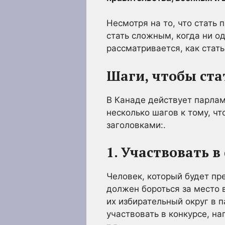
Несмотря на то, что стать
стать сложным, когда ни од
рассматривается, как стат
Шаги, чтобы ста
В Канаде действует парлам
несколько шагов к тому, ч
заголовками:.
1. Участвовать 
Человек, который будет пр
должен бороться за место в
их избирательный округ в 
участвовать в конкурсе, н