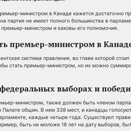
 премьер-министром в Канаде кажется достаточно п
на партия не имеет полного большинства в парламен
ь премьер-министром и каковы его полномочия.
ть премьер-министром в Канад
ентская система правления, во главе которой стоит
тобы стать премьер-министром, но их можно суммир
в федеральных выборах и победи
емьер-министром, также должен быть членом парлам
 Палате общин. В нем 338 мест, и канадцы голосуют
парламенте, каждые четыре года. Существуют прави
апример, быть не моложе 18 лет на дату выборов, б