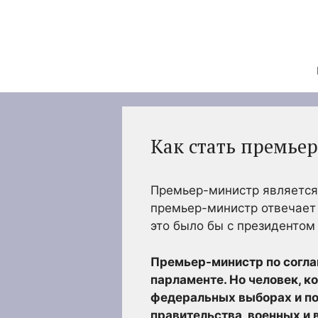
Перейти
к
содержимому
Как стать премье
Премьер-министр является 
премьер-министр отвечает 
это было бы с президентом
Премьер-министр по согла
парламенте. Но человек, к
федеральных выборах и по
правительства, военных и 