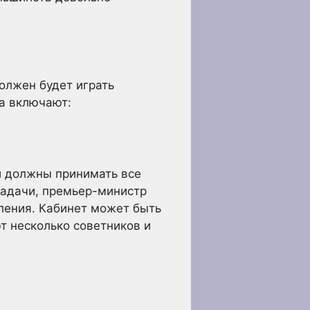
олжен будет играть
а включают:
ни должны принимать все
задачи, премьер-министр
ления. Кабинет может быть
т несколько советников и