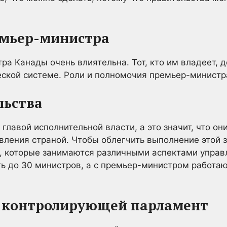
мьер-министра
а Канады очень влиятельна. Тот, кто им владеет, д
еской системе. Роли и полномочия премьер-министр
льства
главой исполнительной власти, а это значит, что о
ления страной. Чтобы облегчить выполнение этой 
а, которые занимаются различными аспектами управ
ь до 30 министров, а с премьер-министром работаю
и, контролирующей парламент