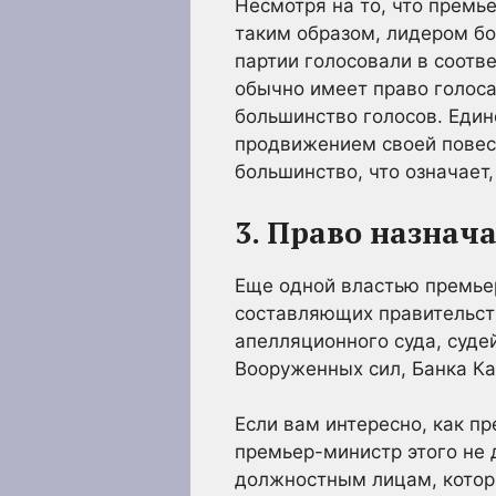
Несмотря на то, что премь
таким образом, лидером б
партии голосовали в соотв
обычно имеет право голоса
большинство голосов. Един
продвижением своей повест
большинство, что означает
3. Право назнач
Еще одной властью премье
составляющих правительств
апелляционного суда, суде
Вооруженных сил, Банка К
Если вам интересно, как п
премьер-министр этого не 
должностным лицам, котор