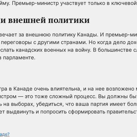
йму. Премьер-министр участвует только в ключевой
й и внешней политики
вечает за внешнюю политику Канады. И премьер-ми
 переговоры с другими странами. Но когда дело дох
лать канадских военных на войну. В большинстве 
в парламенте.
а в Канаде очень влиятельна, и на нее возложено
стром — это тоже сложный процесс. Вы должны быт
ь на выборах, убедиться, что ваша партия имеет бо
т выдвинуть и попросить сформировать правительс
аде?