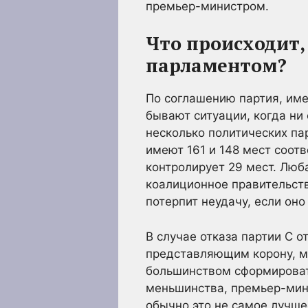
премьер-министром.
Что происходит,
парламентом?
По соглашению партия, им
бывают ситуации, когда ни
несколько политических пар
имеют 161 и 148 мест соотв
контролирует 29 мест. Люб
коалиционное правительств
потерпит неудачу, если оно
В случае отказа партии С о
представляющим корону, м
большинством сформироват
меньшинства, премьер-мин
обычно это не самое лучше