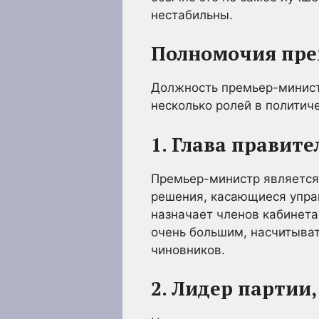
нестабильны.
Полномочия пре
Должность премьер-министр
несколько ролей в политич
1. Глава правите
Премьер-министр является 
решения, касающиеся управ
назначает членов кабинет
очень большим, насчитыват
чиновников.
2. Лидер парти