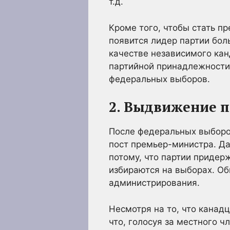
т.д.
Кроме того, чтобы стать п
появится лидер партии бол
качестве независимого кан
партийной принадлежности.
федеральных выборов.
2. Выдвижение 
После федеральных выборо
пост премьер-министра. Да
потому, что партии придер
избираются на выборах. О
администрирования.
Несмотря на то, что канад
что, голосуя за местного ч