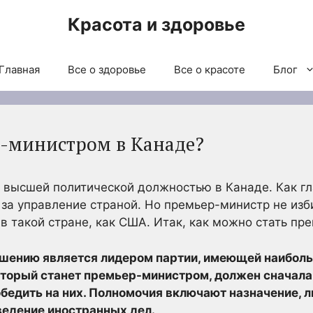
Красота и здоровье
Главная
Все о здоровье
Все о красоте
Блог
р-министром в Канаде?
высшей политической должностью в Канаде. Как гл
за управление страной. Но премьер-министр не избир
 в такой стране, как США. Итак, как можно стать п
шению является лидером партии, имеющей наиболь
оторый станет премьер-министром, должен сначала
бедить на них. Полномочия включают назначение, л
ведение иностранных дел.