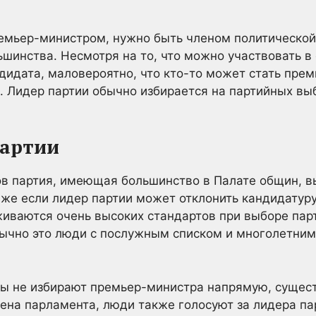
ремьер-министром, нужно быть членом политической
ьшинства. Несмотря на то, что можно участвовать 
дидата, маловероятно, что кто-то может стать пре
 Лидер партии обычно избирается на партийных вы
партии
в партия, имеющая большинство в Палате общин, в
же если лидер партии может отклонить кандидатуру
живаются очень высоких стандартов при выборе пар
бычно это люди с послужным списком и многолетним
цы не избирают премьер-министра напрямую, сущес
лена парламента, люди также голосуют за лидера па