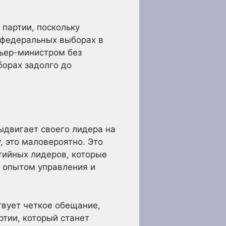
 партии, поскольку
в федеральных выборах в
мьер-министром без
борах задолго до
ыдвигает своего лидера на
, это маловероятно. Это
тийных лидеров, которые
 опытом управления и
твует четкое обещание,
ртии, который станет