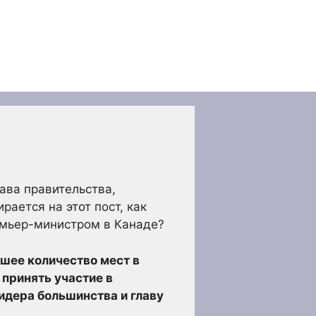
ава правительства,
ается на этот пост, как
ремьер-министром в Канаде?
шее количество мест в
 принять участие в
идера большинства и главу