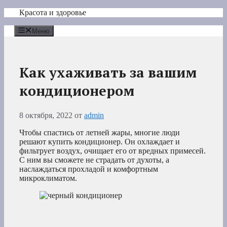
Перейти
Красота и здоровье
к
содержимому
Меню
Как ухаживать за вашим
кондиционером
8 октября, 2022
от
admin
Чтобы спастись от летней жары, многие люди
решают купить кондиционер. Он охлаждает и
фильтрует воздух, очищает его от вредных примесей.
С ним вы сможете не страдать от духоты, а
наслаждаться прохладой и комфортным
микроклиматом.