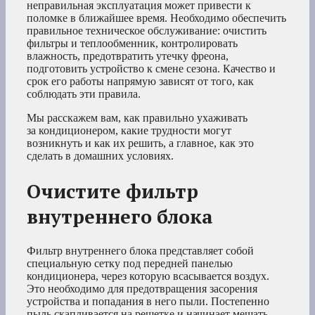
неправильная эксплуатация может привести к
поломке в ближайшее время. Необходимо обеспечить
правильное техническое обслуживание: очистить
фильтры и теплообменник, контролировать
влажность, предотвратить утечку фреона,
подготовить устройство к смене сезона. Качество и
срок его работы напрямую зависят от того, как
соблюдать эти правила.
Мы расскажем вам, как правильно ухаживать
за кондиционером, какие трудности могут
возникнуть и как их решить, а главное, как это
сделать в домашних условиях.
Очистите фильтр
внутреннего блока
Фильтр внутреннего блока представляет собой
специальную сетку под передней панелью
кондиционера, через которую всасывается воздух.
Это необходимо для предотвращения засорения
устройства и попадания в него пыли. Постепенно
пыль скапливается на решетке и начинает мешать