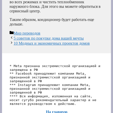
во всех режимах и чистить теплообменник
наружного блока. Для этого вы можете обратиться в
сервисный центр.
Таким образом, кондиционер будет работать еще
дольше.
Рубрики
Мир переводов
5 советов по покупке дома вашей мечты
10 Модных и экономичных проектов домов
* Meta признана экстремистской организацией и 
запрещена в РФ
** Facebook принадлежит компании Meta, 
признанной экстремистской организацией и 
запрещенной в РФ
*** Instagram принадлежит компании Meta, 
признанной экстремистской организацией и 
запрещенной в РФ 
**** Вся информация, изложенная на сайте, 
носит сугубо рекомендательный характер и не 
является руководством к действию.
На главную