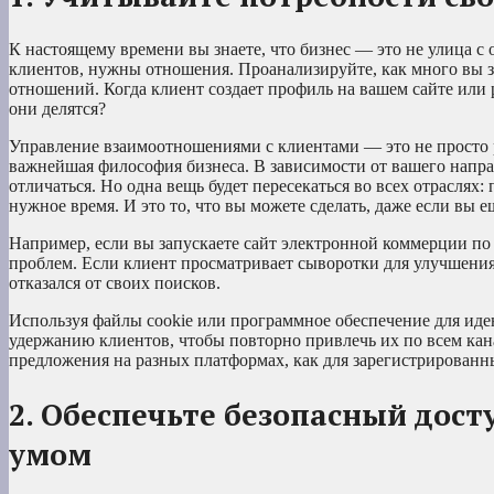
К настоящему времени вы знаете, что бизнес — это не улица 
клиентов, нужны отношения. Проанализируйте, как много вы зн
отношений. Когда клиент создает профиль на вашем сайте или 
они делятся?
Управление взаимоотношениями с клиентами — это не просто 
важнейшая философия бизнеса. В зависимости от вашего напр
отличаться. Но одна вещь будет пересекаться во всех отраслях
нужное время. И это то, что вы можете сделать, даже если вы е
Например, если вы запускаете сайт электронной коммерции по
проблем. Если клиент просматривает сыворотки для улучшения 
отказался от своих поисков.
Используя файлы cookie или программное обеспечение для ид
удержанию клиентов, чтобы повторно привлечь их по всем канал
предложения на разных платформах, как для зарегистрированны
2. Обеспечьте безопасный дост
умом