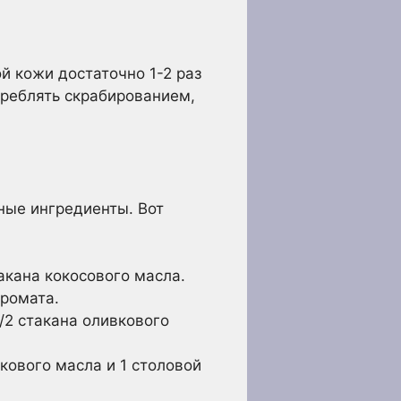
й кожи достаточно 1-2 раз
треблять скрабированием,
ные ингредиенты. Вот
акана кокосового масла.
аромата.
/2 стакана оливкового
кового масла и 1 столовой