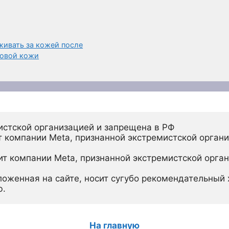
живать за кожей после
ровой кожи
истской организацией и запрещена в РФ
 компании Meta, признанной экстремистской органи
ит компании Meta, признанной экстремистской орган
ложенная на сайте, носит сугубо рекомендательный х
ю.
На главную