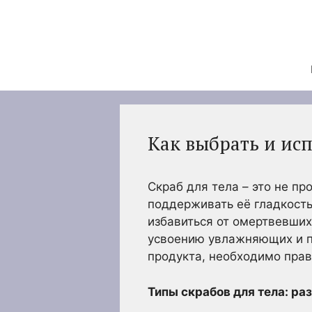
Перейти
к
содержимому
Как выбрать и исп
Скраб для тела – это не п
поддерживать её гладкость
избавиться от омертвевших
усвоению увлажняющих и пи
продукта, необходимо прав
Типы скрабов для тела: ра