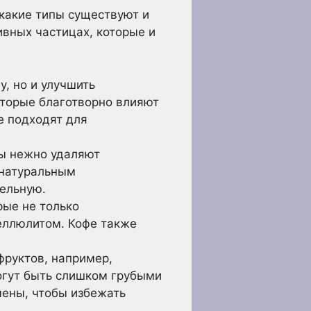
 какие типы существуют и
ивных частицах, которые и
у, но и улучшить
оторые благотворно влияют
е подходят для
лы нежно удаляют
 натуральным
ельную.
ые не только
еллюлитом. Кофе также
руктов, например,
огут быть слишком грубыми
чены, чтобы избежать