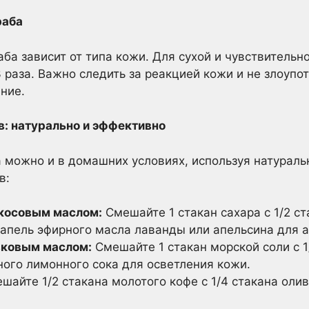
раба
ба зависит от типа кожи. Для сухой и чувствительно
3 раза. Важно следить за реакцией кожи и не злоупо
ние.
: натурально и эффективно
а можно и в домашних условиях, используя натураль
в:
окосовым маслом:
Смешайте 1 стакан сахара с 1/2 ст
капель эфирного масла лаванды или апельсина для 
вковым маслом:
Смешайте 1 стакан морской соли с 1
ного лимонного сока для осветления кожи.
шайте 1/2 стакана молотого кофе с 1/4 стакана олив