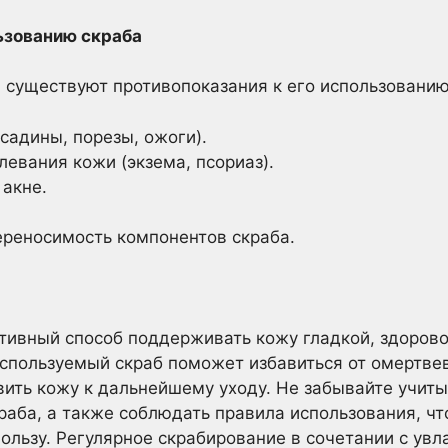
ьзованию скраба
, существуют противопоказания к его использованию
садины, порезы, ожоги).
евания кожи (экзема, псориаз).
акне.
реносимость компонентов скраба.
ктивный способ поддерживать кожу гладкой, здоров
спользуемый скраб поможет избавиться от омертвев
ить кожу к дальнейшему уходу. Не забывайте учиты
раба, а также соблюдать правила использования, ч
ользу. Регулярное скрабирование в сочетании с увл