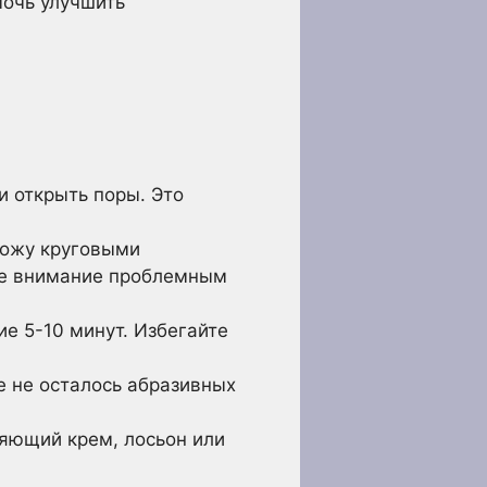
очь улучшить
и открыть поры. Это
кожу круговыми
бое внимание проблемным
 5-10 минут. Избегайте
е не осталось абразивных
яющий крем, лосьон или