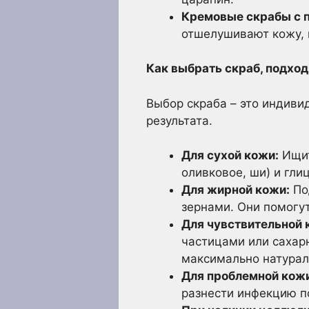
Кремовые скрабы с 
отшелушивают кожу, н
Как выбрать скраб, подхо
Выбор скраба – это индиви
результата.
Для сухой кожи:
Ищит
оливковое, ши) и гли
Для жирной кожи:
По
зернами. Они помогут
Для чувствительной 
частицами или сахар
максимально натурал
Для проблемной кожи 
разнести инфекцию п