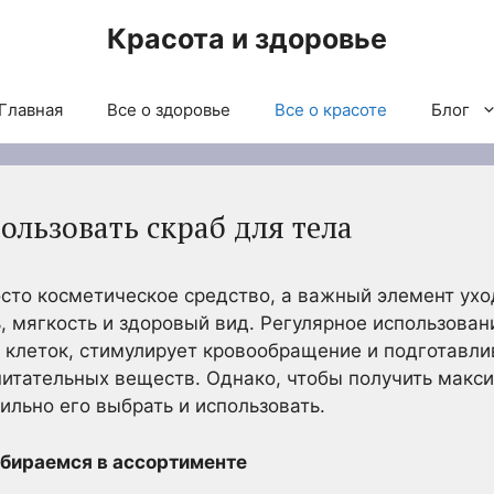
Красота и здоровье
Главная
Все о здоровье
Все о красоте
Блог
ользовать скраб для тела
росто косметическое средство, а важный элемент ух
, мягкость и здоровый вид. Регулярное использован
 клеток, стимулирует кровообращение и подготавли
тательных веществ. Однако, чтобы получить макси
ильно его выбрать и использовать.
збираемся в ассортименте