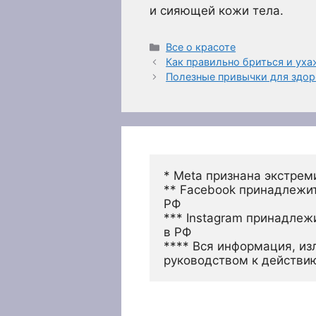
и сияющей кожи тела.
Рубрики
Все о красоте
Как правильно бриться и уха
Полезные привычки для здо
* Meta признана экстрем
** Facebook принадлежит
РФ
*** Instagram принадлеж
в РФ 
**** Вся информация, из
руководством к действи