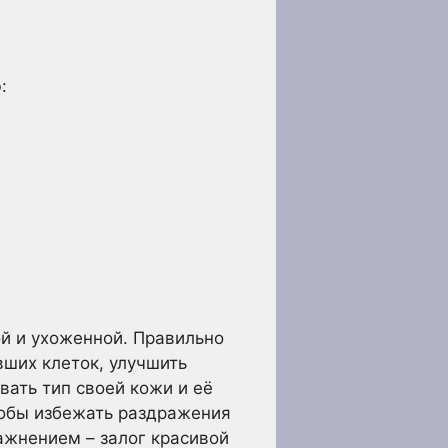
:
ой и ухоженной. Правильно
ших клеток, улучшить
вать тип своей кожи и её
тобы избежать раздражения
ажнением – залог красивой