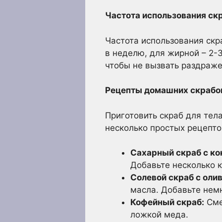
Частота использования ск
Частота использования скра
в неделю, для жирной – 2-
чтобы не вызвать раздраже
Рецепты домашних скрабов
Приготовить скраб для тел
несколько простых рецепто
Сахарный скраб с к
Добавьте несколько 
Солевой скраб с оли
масла. Добавьте нем
Кофейный скраб:
Сме
ложкой меда.