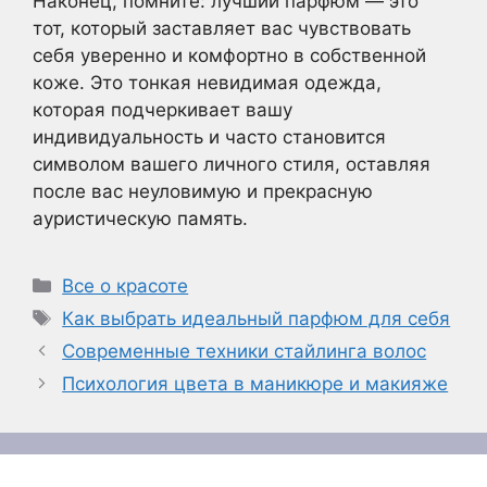
Наконец, помните: лучший парфюм — это
тот, который заставляет вас чувствовать
себя уверенно и комфортно в собственной
коже. Это тонкая невидимая одежда,
которая подчеркивает вашу
индивидуальность и часто становится
символом вашего личного стиля, оставляя
после вас неуловимую и прекрасную
ауристическую память.
Рубрики
Все о красоте
Метки
Как выбрать идеальный парфюм для себя
Современные техники стайлинга волос
Психология цвета в маникюре и макияже