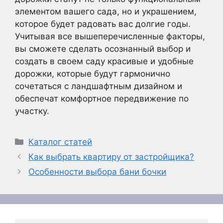
элементом вашего сада, но и украшением,
которое будет радовать вас долгие годы.
Учитывая все вышеперечисленные факторы,
вы сможете сделать осознанный выбор и
создать в своем саду красивые и удобные
дорожки, которые будут гармонично
сочетаться с ландшафтным дизайном и
обеспечат комфортное передвижение по
участку.
Рубрики
Каталог статей
Как выбрать квартиру от застройщика?
Особенности выбора бани бочки