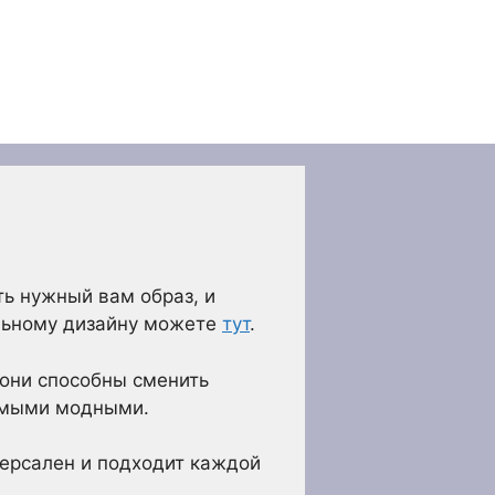
ь нужный вам образ, и
уальному дизайну можете
тут
.
 они способны сменить
самыми модными.
иверсален и подходит каждой