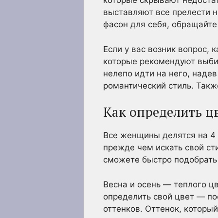
которые скрывают недостатк
выставляют все прелести н
фасон для себя, обращайте
Если у вас возник вопрос,
которые рекомендуют выбир
нелепо идти на него, наде
романтический стиль. Такж
Как определить ц
Все женщины делятся на 4 к
прежде чем искать свой сти
сможете быстро подобрать 
Весна и осень — теплого ц
определить свой цвет — по
оттенков. Оттенок, которы