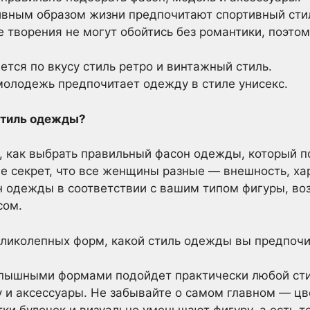
ивным образом жизни предпочитают спортивный сти
 творения не могут обойтись без романтики, поэто
.
тся по вкусу стиль ретро и винтажный стиль.
молодежь предпочитает одежду в стиле унисекс.
стиль одежды?
, как выбрать правильный фасон одежды, который п
не секрет, что все женщины разные — внешность, ха
 одежды в соответствии с вашим типом фигуры, во
сом.
еликолепных форм, какой стиль одежды вы предпочи
пышными формами подойдет практически любой стиль
 и аксессуары. Не забывайте о самом главном — цв