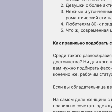
Девушки с более акт
Нежные и утонченные
романтический стиль
Любителям 80-х приде
Что ж, современная 
Как правильно подобрать 
Среди такого разнообразия
достоинства? Ни для кого 
вам нужно подбирать фасон
конечно же, рабочим стату
Если вы обладательница в
На самом деле женщине с 
правильно сочетать одежду