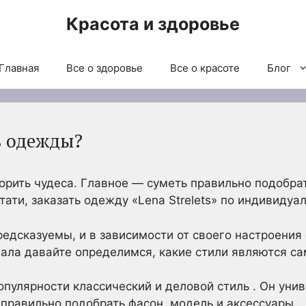
Красота и здоровье
Главная
Все о здоровье
Все о красоте
Блог
ь одежды?
рить чудеса. Главное — суметь правильно подобрат
стати, заказать одежду «Lena Strelets» по индивид
дсказуемы, и в зависимости от своего настроения
чала давайте определимся, какие стили являются 
популярности классический и деловой стиль . Он ун
правильно подобрать фасон, модель и аксессуары.