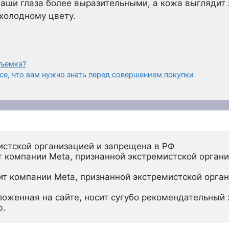
аши глаза более выразительными, а кожа выглядит 
 холодному цвету.
съемка?
се, что вам нужно знать перед совершением покупки
истской организацией и запрещена в РФ
 компании Meta, признанной экстремистской органи
ит компании Meta, признанной экстремистской орган
ложенная на сайте, носит сугубо рекомендательный х
ю.