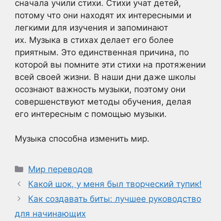
сначала учили стихи. Стихи учат детей,
потому что они находят их интересными и
легкими для изучения и запоминают
их. Музыка в стихах делает его более
приятным. Это единственная причина, по
которой вы помните эти стихи на протяжении
всей своей жизни. В наши дни даже школы
осознают важность музыки, поэтому они
совершенствуют методы обучения, делая
его интересным с помощью музыки.
Музыка способна изменить мир.
Рубрики
Мир переводов
Какой шок, у меня был творческий тупик!
Как создавать биты: лучшее руководство
для начинающих