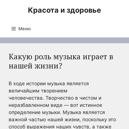
Перейти
Красота и здоровье
к
содержимому
Меню
Какую роль музыка играет в
нашей жизни?
В ходе истории музыка является
величайшим творением
человечества. Творчество в чистом и
неразбавленном виде — вот истинное
определение музыки. Музыка является
важной частью нашей жизни, поскольку это
способ выражения наших чувств, а также