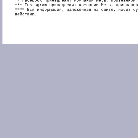
** Facebook принадлежит компании Meta, признанной 
*** Instagram принадлежит компании Meta, признанно
**** Вся информация, изложенная на сайте, носит су
действию.