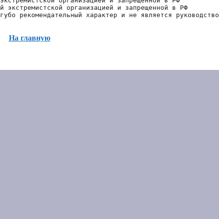
экстремистской организацией и запрещенной в РФ
й экстремистской организацией и запрещенной в РФ 
губо рекомендательный характер и не является руководство
На главную