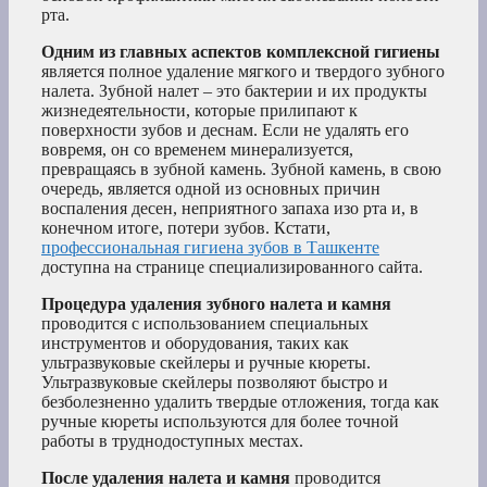
рта.
Одним из главных аспектов комплексной гигиены
является полное удаление мягкого и твердого зубного
налета. Зубной налет – это бактерии и их продукты
жизнедеятельности, которые прилипают к
поверхности зубов и деснам. Если не удалять его
вовремя, он со временем минерализуется,
превращаясь в зубной камень. Зубной камень, в свою
очередь, является одной из основных причин
воспаления десен, неприятного запаха изо рта и, в
конечном итоге, потери зубов. Кстати,
профессиональная гигиена зубов в Ташкенте
доступна на странице специализированного сайта.
Процедура удаления зубного налета и камня
проводится с использованием специальных
инструментов и оборудования, таких как
ультразвуковые скейлеры и ручные кюреты.
Ультразвуковые скейлеры позволяют быстро и
безболезненно удалить твердые отложения, тогда как
ручные кюреты используются для более точной
работы в труднодоступных местах.
После удаления налета и камня
проводится