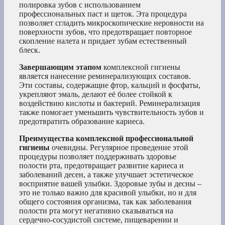
полировка зубов с использованием
профессиональных паст и щеток. Эта процедура
позволяет сгладить микроскопические неровности на
поверхности зубов, что предотвращает повторное
скопление налета и придает зубам естественный
блеск.
Завершающим этапом
комплексной гигиены
является нанесение реминерализующих составов.
Эти составы, содержащие фтор, кальций и фосфаты,
укрепляют эмаль, делают её более стойкой к
воздействию кислоты и бактерий. Реминерализация
также помогает уменьшить чувствительность зубов и
предотвратить образование кариеса.
Преимущества комплексной профессиональной
гигиены
очевидны. Регулярное проведение этой
процедуры позволяет поддерживать здоровье
полости рта, предотвращает развитие кариеса и
заболеваний десен, а также улучшает эстетическое
восприятие вашей улыбки. Здоровые зубы и десны –
это не только важно для красивой улыбки, но и для
общего состояния организма, так как заболевания
полости рта могут негативно сказываться на
сердечно-сосудистой системе, пищеварении и