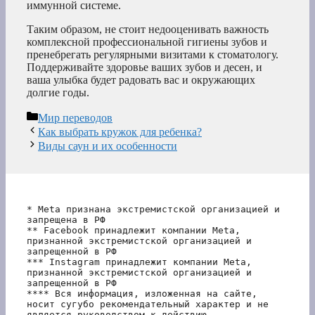
иммунной системе.
Таким образом, не стоит недооценивать важность
комплексной профессиональной гигиены зубов и
пренебрегать регулярными визитами к стоматологу.
Поддерживайте здоровье ваших зубов и десен, и
ваша улыбка будет радовать вас и окружающих
долгие годы.
Рубрики
Мир переводов
Как выбрать кружок для ребенка?
Виды саун и их особенности
* Meta признана экстремистской организацией и 
запрещена в РФ
** Facebook принадлежит компании Meta, 
признанной экстремистской организацией и 
запрещенной в РФ
*** Instagram принадлежит компании Meta, 
признанной экстремистской организацией и 
запрещенной в РФ 
**** Вся информация, изложенная на сайте, 
носит сугубо рекомендательный характер и не 
является руководством к действию.