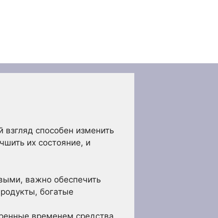
 взгляд способен изменить
чшить их состояние, и
выми, важно обеспечить
родукты, богатые
еренные временем средства