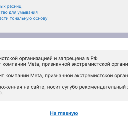
ных ресниц
ство для умывания
нести тональную основу
истской организацией и запрещена в РФ
 компании Meta, признанной экстремистской органи
ит компании Meta, признанной экстремистской орган
ложенная на сайте, носит сугубо рекомендательный х
ю.
На главную