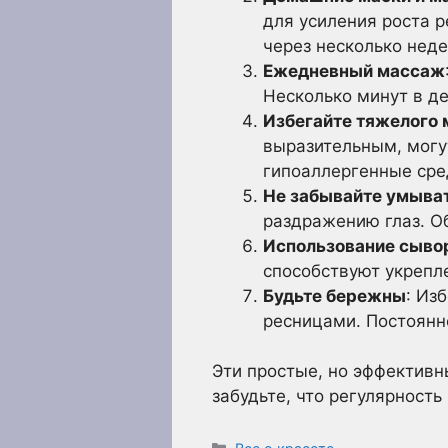
для усиления роста р
через несколько неде
Ежедневный массаж
Несколько минут в д
Избегайте тяжелого
выразительным, могут
гипоаллергенные сре
Не забывайте умыва
раздражению глаз. О
Использование сывор
способствуют укрепле
Будьте бережны
: Из
ресницами. Постоянн
Эти простые, но эффективн
забудьте, что регулярность
Рубрики