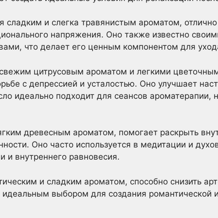
я сладким и слегка травянистым ароматом, отлично
ционального напряжения. Оно также известно свои
вами, что делает его ценным компонентом для уход
о свежим цитрусовым ароматом и легкими цветочным
ьбе с депрессией и усталостью. Оно улучшает наст
асло идеально подходит для сеансов ароматерапии,
мягким древесным ароматом, помогает раскрыть вну
нности. Оно часто используется в медитации и духо
и и внутреннего равновесия.
отическим и сладким ароматом, способно снизить ар
го идеальным выбором для создания романтической