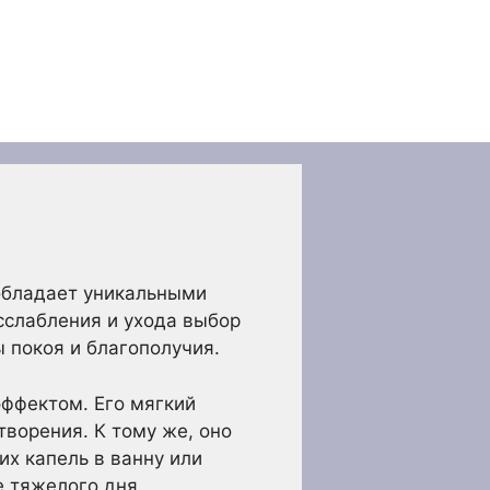
обладает уникальными
асслабления и ухода выбор
 покоя и благополучия.
ффектом. Его мягкий
ворения. К тому же, оно
их капель в ванну или
 тяжелого дня.