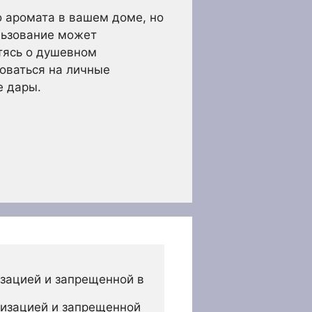
о аромата в вашем доме, но
льзование может
отясь о душевном
оваться на личные
е дары.
зацией и запрещенной в 
изацией и запрещенной 