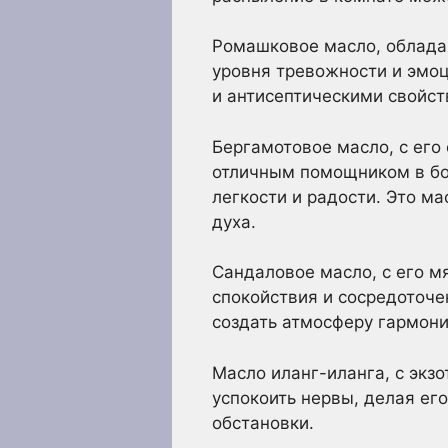
Ромашковое масло, облада
уровня тревожности и эмо
и антисептическими свойст
Бергамотовое масло, с ег
отличным помощником в бор
легкости и радости. Это м
духа.
Сандаловое масло, с его 
спокойствия и сосредоточе
создать атмосферу гармони
Масло иланг-иланга, с экз
успокоить нервы, делая е
обстановки.