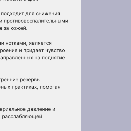
 подходит для снижения
ми противовоспалительными
а за кожей.
и нотками, является
роение и придает чувство
 направленных на поднятие
тренние резервы
вных практиках, помогая
териальное давление и
 и расслабляющей