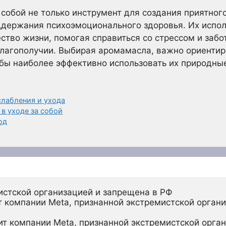
обой не только инструмент для создания приятног
ддержания психоэмоционального здоровья. Их испо
ство жизни, помогая справиться со стрессом и заб
благополучии. Выбирая аромамасла, важно ориентир
бы наиболее эффективно использовать их природны
лабления и ухода
в уходе за собой
од
истской организацией и запрещена в РФ
 компании Meta, признанной экстремистской органи
ит компании Meta, признанной экстремистской орган