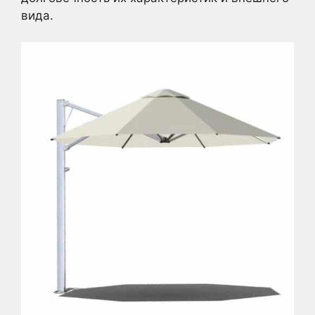
вида.