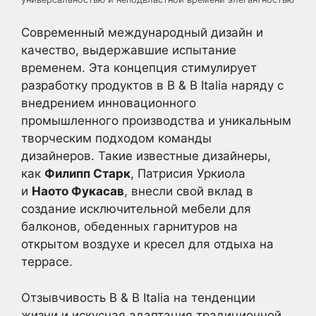
Современный международный дизайн и
качество, выдержавшие испытание
временем. Эта концепция стимулирует
разработку продуктов в B & B Italia наряду с
внедрением инновационного
промышленного производства и уникальным
творческим подходом команды
дизайнеров. Такие известные дизайнеры,
как
Филипп Старк
, Патрисия Уркиола
и
Наото Фукасав
, внесли свой вклад в
создание исключительной мебели для
балконов, обеденных гарнитуров на
открытом воздухе и кресел для отдыха на
террасе.
Отзывчивость B & B Italia на тенденции
жизни и искусная адаптация традиционной