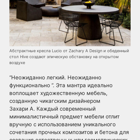
Абстрактные кресла Lucio от Zachary A Design и обеденный
стол Hive создают эпическую обстановку на открытом
воздухе
“Неожиданно легкий. Неожиданно
функционально ”. Эта мантра идеально
воплощает художественную мебель,
созданную чикагским дизайнером
Захари А. Каждый современный
минималистичный предмет мебели отлит
вручную с использованием уникального
сочетания прочных композитов и бетона для
создания естественных или геометрических