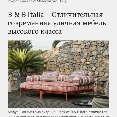
Консольный зонт Shadowspec Unity
B & B Italia – Отличительная
современная уличная мебель
высокого класса
Модульная система сидения Ribes от B & B Italia отличается
универсальностью и неподвластной времени элегантностью