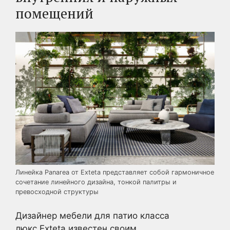
помещений
Линейка Panarea от Exteta представляет собой гармоничное
сочетание линейного дизайна, тонкой палитры и
превосходной структуры
Дизайнер мебели для патио класса
люкс Exteta известен своим