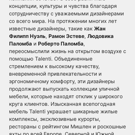
концепции, культуры и чувства благодаря
сотрудничеству с уважаемыми дизайнерами
со всего мира. На протяжении многих лет
известные дизайнеры, такие как
Жан
Филипп Нуэль
,
Рамон Эстеве
,
Людовика
Паломба
и
Роберто Паломба
,
переосмыслили жизнь на открытом воздухе с
помощью Talenti. Объединенные
стремлением к высокому качеству,
вневременной привлекательности и
эргономичному комфорту, эти дизайнеры
продолжают выпускать коллекции уличной
мебели, которые находят отклик у широкого
круга клиентов. Изысканная всепогодная
мебель Talenti украшает шикарные жилые
комплексы, эксклюзивные курорты,
рестораны с рейтингом Мишлен и роскошные
яхты по всей Европе, Северной и Южной