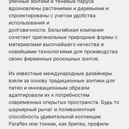
уличные зонтики и теневые паруса
вдохновлены растениями и деревьями и
спроектированы с учетом удобства
использования и
долговечности. Бельгийская компания
сочетает оригинальные природные формы с
материалами высочайшего качества и
новейшими технологиями для производства
своих фирменных роскошных зонтов.
Их известные международные дизайнеры
взяли за основу традиционные зонтики для
патио и инновационным образом
адаптировали их к потребностям
современных открытых пространств. Будь то
шарнирный рычаг и поливалентная
способность удивительной коллекции
Paraflex или тонкие, как бритва, профили