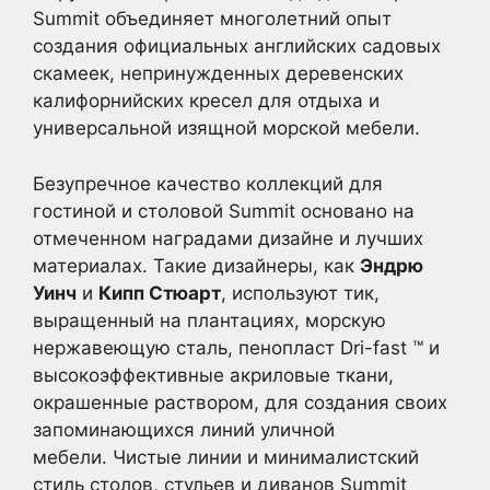
Summit объединяет многолетний опыт
создания официальных английских садовых
скамеек, непринужденных деревенских
калифорнийских кресел для отдыха и
универсальной изящной морской мебели.
Безупречное качество коллекций для
гостиной и столовой Summit основано на
отмеченном наградами дизайне и лучших
материалах. Такие дизайнеры, как
Эндрю
Уинч
и
Кипп Стюарт
, используют тик,
выращенный на плантациях, морскую
нержавеющую сталь, пенопласт Dri-fast ™ и
высокоэффективные акриловые ткани,
окрашенные раствором, для создания своих
запоминающихся линий уличной
мебели. Чистые линии и минималистский
стиль столов, стульев и диванов Summit