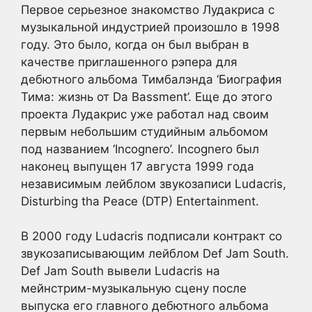
Первое серьезное знакомство Лудакриса с
музыкальной индустрией произошло в 1998
году. Это было, когда он был выбран в
качестве приглашенного рэпера для
дебютного альбома Тимбалэнда ‘Биография
Тима: жизнь от Da Bassment’. Еще до этого
проекта Лудакрис уже работал над своим
первым небольшим студийным альбомом
под названием ‘Incognero’. Incognero был
наконец выпущен 17 августа 1999 года
независимым лейблом звукозаписи Ludacris,
Disturbing tha Peace (DTP) Entertainment.
В 2000 году Ludacris подписали контракт со
звукозаписывающим лейблом Def Jam South.
Def Jam South вывели Ludacris на
мейнстрим-музыкальную сцену после
выпуска его главного дебютного альбома