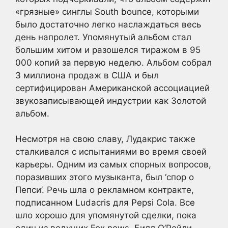
«грязные» синглы South bounce, которыми
было достаточно легко наслаждаться весь
день напролет. Упомянутый альбом стал
большим хитом и разошелся тиражом в 95
000 копий за первую неделю. Альбом собрал
3 миллиона продаж в США и был
сертифицирован Американской ассоциацией
звукозаписывающей индустрии как Золотой
альбом.
Несмотря на свою славу, Лудакрис также
сталкивался с испытаниями во время своей
карьеры. Одним из самых спорных вопросов,
поразивших этого музыканта, был ‘спор о
Пепси’. Речь шла о рекламном контракте,
подписанном Ludacris для Pepsi Cola. Все
шло хорошо для упомянутой сделки, пока