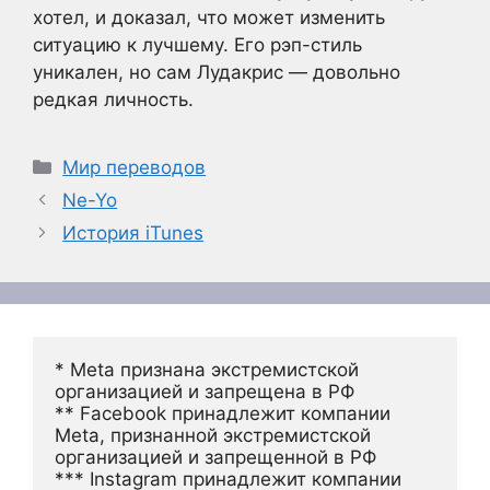
хотел, и доказал, что может изменить
ситуацию к лучшему. Его рэп-стиль
уникален, но сам Лудакрис — довольно
редкая личность.
Рубрики
Мир переводов
Ne-Yo
История iTunes
* Meta признана экстремистской 
организацией и запрещена в РФ
** Facebook принадлежит компании 
Meta, признанной экстремистской 
организацией и запрещенной в РФ
*** Instagram принадлежит компании 