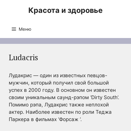
Перейти
Красота и здоровье
к
содержимому
Меню
Ludacris
Лудакрис — один из известных певцов-
мужчин, который получил свой большой
успех в 2000 году. В основном он известен
своим уникальным саунд-рэпом ‘Dirty South’.
Помимо рэпа, Лудакрис также неплохой
актер. Наиболее известен по роли Теджа
Паркера в фильмах ‘Форсаж ‘.