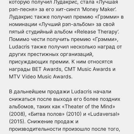
которую получил Лудакрис, стала «Лучшая
рэп-песня» за его хит-сингл ‘Money Maker’.
Лудакрис также получил премию «Грэмми» в
номинации «Лучший рэп-альбом» за свой
пятый студийный альбом «Release Therapy’.
Помимо чести получить премию «Грэмми»,
Ludacris также получил несколько наград от
других престижных организаций,
присуждающих премии. К ним относятся
награды BET Awards, CMT Music Awards и
MTV Video Music Awards.
В дальнейшем продажи Ludacris начали
снижаться после выхода его более поздних
альбомов, таких как «Theater of the Mind»
(2008), «Битва полов» (2010) и «Ludaversal»
(2015). Снижение продаж и
производительности произошло после того,