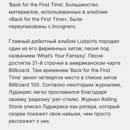
‘Back for the First Time’. Большинство
материалов, использованных в альбоме
«Back for the First Time», были
переупакованы с Incognero.
Главный дебютный альбом Ludacris породил
один из его фирменных хитов; песня под
названием ‘What’s Your Fantasy’. Песня
достигла 21-й строчки в американском чарте
Billboard. Тем временем ‘Back for the First
Time’ занял четвертое место в списке хитов
Billboard 100. Согласно некоторым журналам,
Лудакрис легко прославился благодаря
своему ‘редкому’ рэп-стилю. Журнал Rolling
Stone описал Лудакриса как рэпера, который
скорее покажет свои навыки, чем просто
расскажет о них.