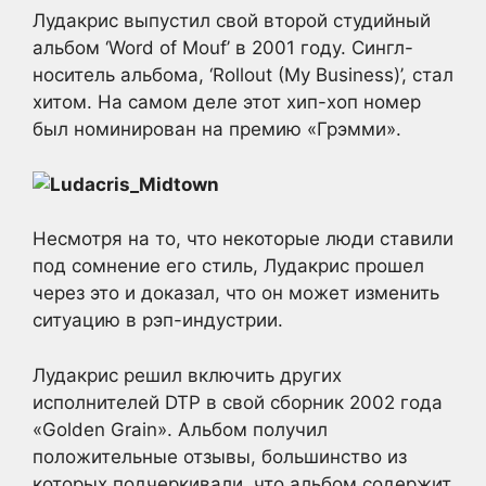
Лудакрис выпустил свой второй студийный
альбом ‘Word of Mouf’ в 2001 году. Сингл-
носитель альбома, ‘Rollout (My Business)’, стал
хитом. На самом деле этот хип-хоп номер
был номинирован на премию «Грэмми».
Несмотря на то, что некоторые люди ставили
под сомнение его стиль, Лудакрис прошел
через это и доказал, что он может изменить
ситуацию в рэп-индустрии.
Лудакрис решил включить других
исполнителей DTP в свой сборник 2002 года
«Golden Grain». Альбом получил
положительные отзывы, большинство из
которых подчеркивали, что альбом содержит