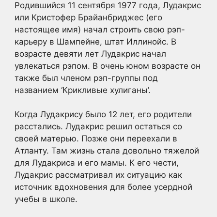
Родившийся 11 сентября 1977 года, Лудакрис
или Кристофер Брайанбриджес (его
настоящее имя) начал строить свою рэп-
карьеру в Шампейне, штат Иллинойс. В
возрасте девяти лет Лудакрис начал
увлекаться рэпом. В очень юном возрасте он
также был членом рэп-группы под
названием ‘Крикливые хулиганы’.
Когда Лудакрису было 12 лет, его родители
расстались. Лудакрис решил остаться со
своей матерью. Позже они переехали в
Атланту. Там жизнь стала довольно тяжелой
для Лудакриса и его мамы. К его чести,
Лудакрис рассматривал их ситуацию как
источник вдохновения для более усердной
учебы в школе.