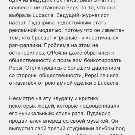
один из ведущих Fox news, Билл О’Рейли,
словесно не атаковал Pepsi за то, что она
выбрала Ludacris. Ведущий-журналист
назвал Лудакриса недостойным стать
рекламной моделью, потому что он известен
тем, что бросает «грязные» и «неэтичные»
рэп-реплики. Проблема на этом не
остановилась; О’Рейли даже обратился к
общественности с призывом бойкотировать
Pepsi. Столкнувшись с большим давлением
со стороны общественности, Pepsi решила
отказаться от рекламной сделки с Ludacris.
Несмотря на эту неудачу и критику
некоторых людей, которые недооценивали
его «уникальный» стиль рэпа, Лудакрис
продвигался вперед со своей музыкой. Он
выпустил свой третий студийный альбом под