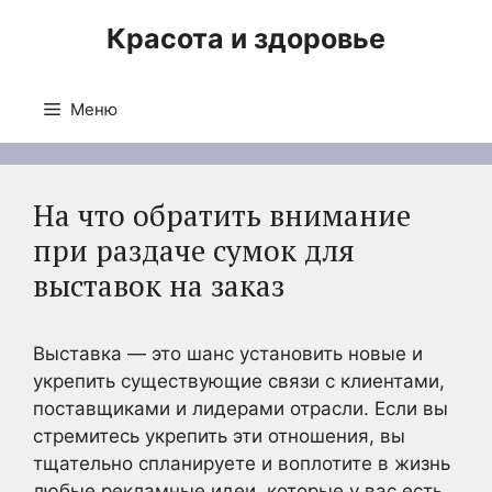
Перейти
Красота и здоровье
к
содержимому
Меню
На что обратить внимание
при раздаче сумок для
выставок на заказ
Выставка — это шанс установить новые и
укрепить существующие связи с клиентами,
поставщиками и лидерами отрасли. Если вы
стремитесь укрепить эти отношения, вы
тщательно спланируете и воплотите в жизнь
любые рекламные идеи, которые у вас есть