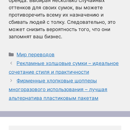
бренда. Выбирая несколько случайных
оттенков для своих сумок, вы можете
противоречить всему их назначению и
сбивать людей с толку. Следовательно, это
может снизить вероятность того, что они
запомнят ваш бизнес.
Рубрики
Мир переводов
Рекламные холщовые сумки – идеальное
сочетание стиля и практичности
Фирменные хлопковые шопперы
многоразового использования – лучшая
альтернатива пластиковым пакетам