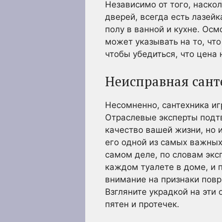
Независимо от того, наско
дверей, всегда есть лазей
полу в ванной и кухне. Осм
может указывать на то, чт
чтобы убедиться, что цена
Неисправная сант
Несомненно, сантехника иг
Отраслевые эксперты подтв
качество вашей жизни, но 
его одной из самых важных
самом деле, по словам экс
каждом туалете в доме, и п
внимание на признаки повр
Взгляните украдкой на эти
пятен и протечек.