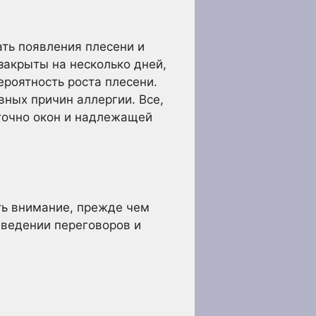
ть появления плесени и
 закрыты на несколько дней,
роятность роста плесени.
вных причин аллергии. Все,
аточно окон и надлежащей
ть внимание, прежде чем
 ведении переговоров и