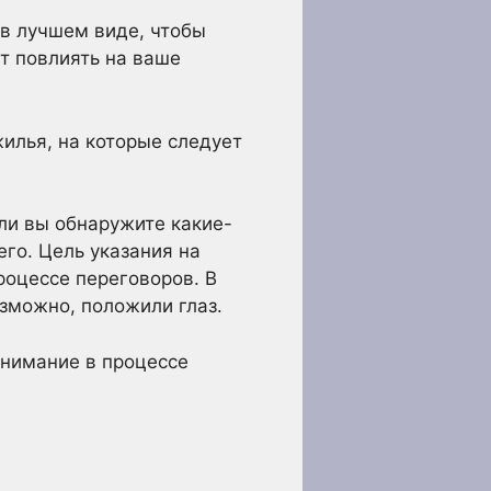
 в лучшем виде, чтобы
т повлиять на ваше
илья, на которые следует
сли вы обнаружите какие-
его. Цель указания на
роцессе переговоров. В
зможно, положили глаз.
внимание в процессе