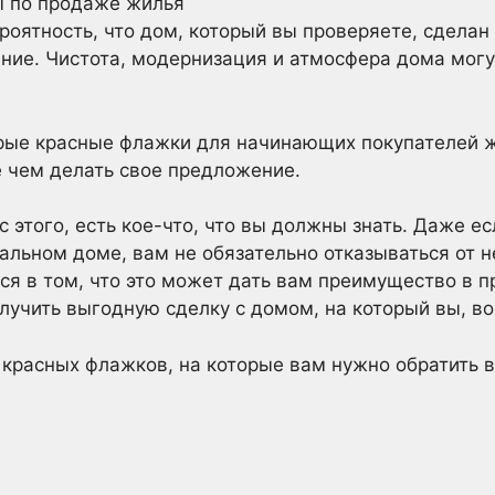
ероятность, что дом, который вы проверяете, сделан
ение. Чистота, модернизация и атмосфера дома могу
рые красные флажки для начинающих покупателей ж
 чем делать свое предложение.
 этого, есть кое-что, что вы должны знать. Даже е
альном доме, вам не обязательно отказываться от н
я в том, что это может дать вам преимущество в п
лучить выгодную сделку с домом, на который вы, во
 красных флажков, на которые вам нужно обратить 