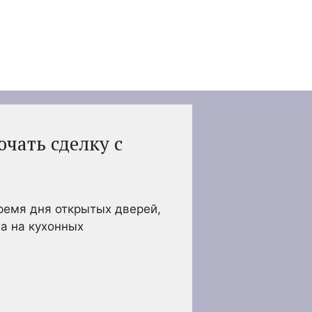
чать сделку с
ремя дня открытых дверей,
да на кухонных