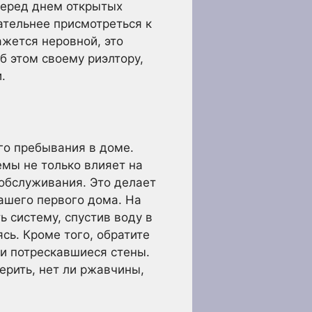
перед днем открытых
ательнее присмотреться к
ажется неровной, это
б этом своему риэлтору,
.
го пребывания в доме.
мы не только влияет на
 обслуживания. Это делает
ашего первого дома. На
ь систему, спустив воду в
сь. Кроме того, обратите
и потрескавшиеся стены.
ерить, нет ли ржавчины,