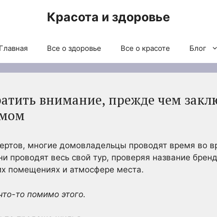
Красота и здоровье
Главная
Все о здоровье
Все о красоте
Блог
ратить внимание, прежде чем заклю
омом
ертов, многие домовладельцы проводят время во в
ни проводят весь свой тур, проверяя название брен
их помещениях и атмосфере места.
то-то помимо этого.