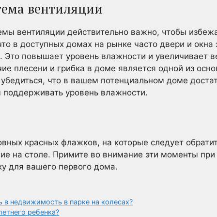
тема вентиляции
мы вентиляции действительно важно, чтобы избежа
 что в доступных домах на рынке часто двери и окна
 Это повышает уровень влажности и увеличивает ве
ие плесени и грибка в доме является одной из осно
о убедиться, что в вашем потенциальном доме дост
ы поддерживать уровень влажности.
овных красных флажков, на которые следует обрати
е на столе. Примите во внимание эти моменты при
у для вашего первого дома.
 в недвижимость в парке на колесах?
летнего ребенка?