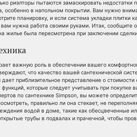
лько риэлторы пытаются замаскировать недостатки 
ка, особенно в напольном покрытии. Вам нужно вним
отрите планировку, и если система укладки плитки к
о вам нужна работа своими руками. Итак, сообщите о
 на жилье была пересмотрена при заключении сделки
ехника
рает важную роль в обеспечении вашего комфортно
ерждают, что качество вашей сантехнической систе
и дает приблизительное представление о стоимости
 функций, которые следует учитывать при покупке в
пертов по сантехнике Simpson, вы можете определит
осмотреть, правильно ли она стекает, не переполняя
еждения водой в доме, такие как обесцвеченные ил
 открытые трубы в подвалах и прачечной, чтобы пров