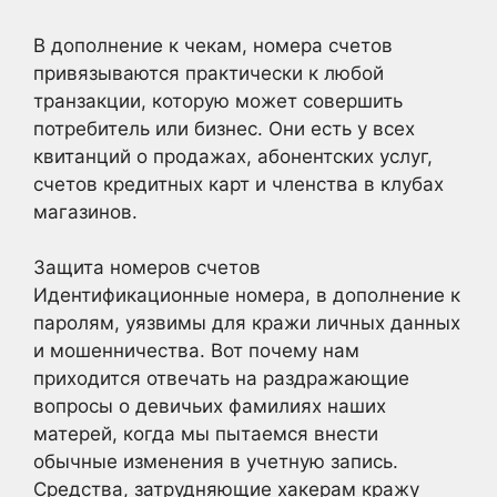
В дополнение к чекам, номера счетов
привязываются практически к любой
транзакции, которую может совершить
потребитель или бизнес. Они есть у всех
квитанций о продажах, абонентских услуг,
счетов кредитных карт и членства в клубах
магазинов.
Защита номеров счетов
Идентификационные номера, в дополнение к
паролям, уязвимы для кражи личных данных
и мошенничества. Вот почему нам
приходится отвечать на раздражающие
вопросы о девичьих фамилиях наших
матерей, когда мы пытаемся внести
обычные изменения в учетную запись.
Средства, затрудняющие хакерам кражу