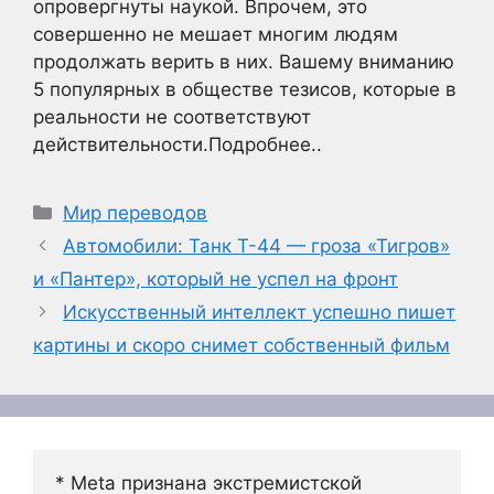
опровергнуты наукой. Впрочем, это
совершенно не мешает многим людям
продолжать верить в них. Вашему вниманию
5 популярных в обществе тезисов, которые в
реальности не соответствуют
действительности.Подробнее..
Рубрики
Мир переводов
Автомобили: Танк Т-44 — гроза «Тигров»
и «Пантер», который не успел на фронт
Искусственный интеллект успешно пишет
картины и скоро снимет собственный фильм
* Meta признана экстремистской 