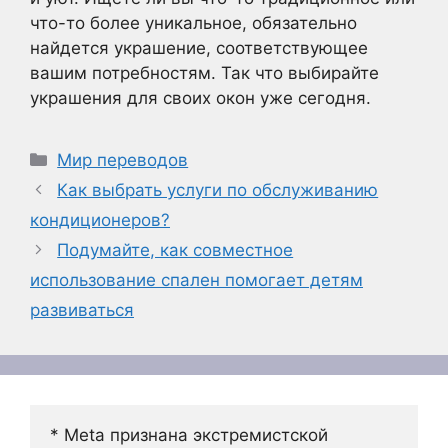
что-то более уникальное, обязательно
найдется украшение, соответствующее
вашим потребностям. Так что выбирайте
украшения для своих окон уже сегодня.
Рубрики
Мир переводов
Как выбрать услуги по обслуживанию
кондиционеров?
Подумайте, как совместное
использование спален помогает детям
развиваться
* Meta признана экстремистской 