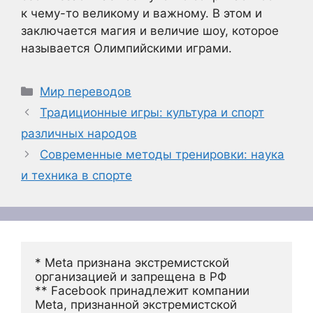
к чему-то великому и важному. В этом и
заключается магия и величие шоу, которое
называется Олимпийскими играми.
Рубрики
Мир переводов
Традиционные игры: культура и спорт
различных народов
Современные методы тренировки: наука
и техника в спорте
* Meta признана экстремистской 
организацией и запрещена в РФ
** Facebook принадлежит компании 
Meta, признанной экстремистской 