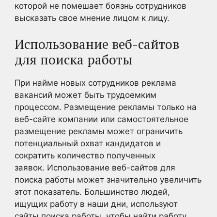
которой не помешает боязнь сотрудников
высказать свое мнение лицом к лицу.
Использование веб-сайтов
для поиска работы
При найме новых сотрудников реклама
вакансий может быть трудоемким
процессом. Размещение рекламы только на
веб-сайте компании или самостоятельное
размещение рекламы может ограничить
потенциальный охват кандидатов и
сократить количество полученных
заявок. Использование веб-сайтов для
поиска работы может значительно увеличить
этот показатель. Большинство людей,
ищущих работу в наши дни, используют
сайты поиска работы, чтобы найти работу,