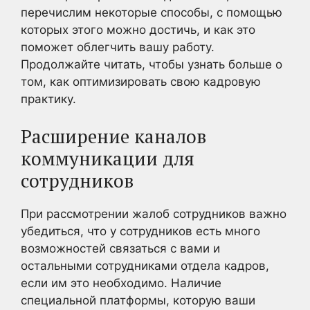
перечислим некоторые способы, с помощью
которых этого можно достичь, и как это
поможет облегчить вашу работу.
Продолжайте читать, чтобы узнать больше о
том, как оптимизировать свою кадровую
практику.
Расширение каналов
коммуникации для
сотрудников
При рассмотрении жалоб сотрудников важно
убедиться, что у сотрудников есть много
возможностей связаться с вами и
остальными сотрудниками отдела кадров,
если им это необходимо. Наличие
специальной платформы, которую ваши