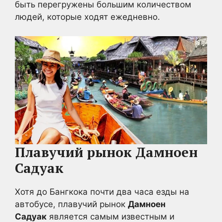
быть перегружены большим количеством
людей, которые ходят ежедневно.
Плавучий рынок Дамноен
Садуак
Хотя до Бангкока почти два часа езды на
автобусе, плавучий рынок
Дамноен
Садуак
является самым известным и