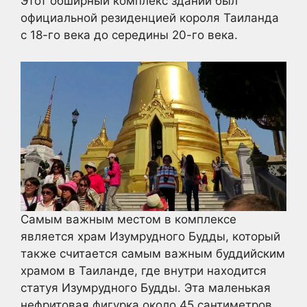
Этот обширный комплекс зданий был
официальной резиденцией короля Таиланда
с 18-го века до середины 20-го века.
Самым важным местом в комплексе
является храм Изумрудного Будды, который
также считается самым важным буддийским
храмом в Таиланде, где внутри находится
статуя Изумрудного Будды. Эта маленькая
нефритовая фигурка около 45 сантиметров