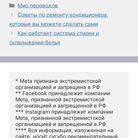
Рубрики
Мир переводов
Советы по ремонту кондиционера,
которые вы можете сделать сами
Как работает система стирки и
складывания белья
* Meta признана экстремистской 
организацией и запрещена в РФ
** Facebook принадлежит компании 
Meta, признанной экстремистской 
организацией и запрещенной в РФ
*** Instagram принадлежит компании 
Meta, признанной экстремистской 
организацией и запрещенной в РФ 
**** Вся информация, изложенная на 
сайте, носит сугубо рекомендательный 