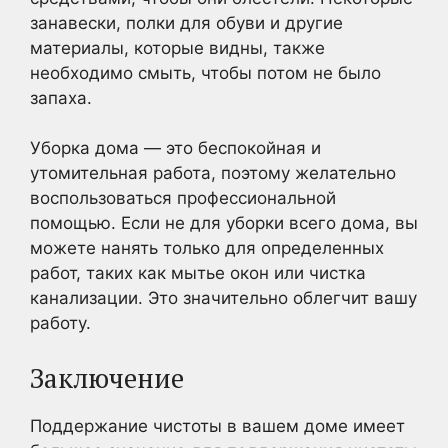
занавески, полки для обуви и другие
материалы, которые видны, также
необходимо смыть, чтобы потом не было
запаха.
Уборка дома — это беспокойная и
утомительная работа, поэтому желательно
воспользоваться профессиональной
помощью. Если не для уборки всего дома, вы
можете нанять только для определенных
работ, таких как мытье окон или чистка
канализации. Это значительно облегчит вашу
работу.
Заключение
Поддержание чистоты в вашем доме имеет