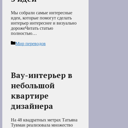
Мы собрали самые интересные
идеи, которые помогут сделать
интерьер интереснее и визуально
дорожеЧитать статью
полностью…
Рубрики
Мир переводов
Вау-интерьер в
небольшой
квартире
дизайнера
На 48 квадратных метрах Татьяна
Тувман реализовала множество