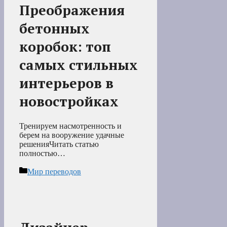
Преображения
бетонных
коробок: топ
самых стильных
интерьеров в
новостройках
Тренируем насмотренность и
берем на вооружение удачные
решенияЧитать статью
полностью…
Рубрики
Мир переводов