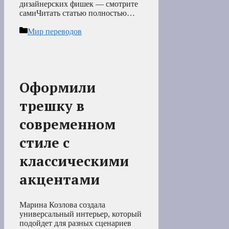
дизайнерских фишек — смотрите
самиЧитать статью полностью…
Рубрики
Мир переводов
Оформили
трешку в
современном
стиле с
классическими
акцентами
Марина Козлова создала
универсальный интерьер, который
подойдет для разных сценариев