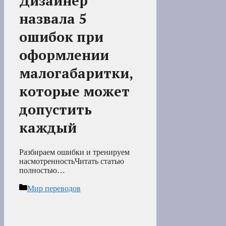
Дизайнер
назвала 5
ошибок при
оформлении
малогабаритки,
которые может
допустить
каждый
Разбираем ошибки и тренируем
насмотренностьЧитать статью
полностью…
Рубрики
Мир переводов