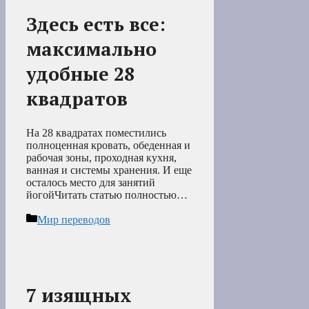
Здесь есть все:
максимально
удобные 28
квадратов
На 28 квадратах поместились
полноценная кровать, обеденная и
рабочая зоны, проходная кухня,
ванная и системы хранения. И еще
осталось место для занятий
йогойЧитать статью полностью…
Рубрики
Мир переводов
7 изящных