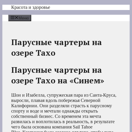
Перейти
Красота и здоровье
к
содержимому
Меню
Парусные чартеры на
озере Тахо
Парусные чартеры на
озере Тахо на «Синем»
Шон и Изабелла, супружеская пара из Санта-Круса,
выросли, плавая вдоль побережья Северной
Калифорнии. Они разделяли страсть к парусному
спорту и воде и мечтали однажды открыть
собственный бизнес. Со временем эта мечта
развилась и воплотилась в реальность, в результате
чего была основана компания Sail Tahoe