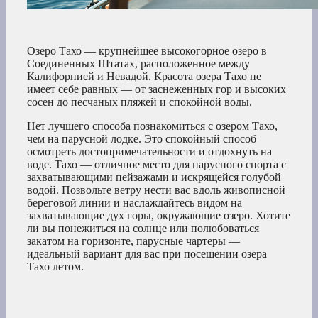
Озеро Тахо — крупнейшее высокогорное озеро в
Соединенных Штатах, расположенное между
Калифорнией и Невадой. Красота озера Тахо не
имеет себе равных — от заснеженных гор и высоких
сосен до песчаных пляжей и спокойной воды.
Нет лучшего способа познакомиться с озером Тахо,
чем на парусной лодке. Это спокойный способ
осмотреть достопримечательности и отдохнуть на
воде. Тахо — отличное место для парусного спорта с
захватывающими пейзажами и искрящейся голубой
водой. Позвольте ветру нести вас вдоль живописной
береговой линии и наслаждайтесь видом на
захватывающие дух горы, окружающие озеро. Хотите
ли вы понежиться на солнце или полюбоваться
закатом на горизонте, парусные чартеры —
идеальный вариант для вас при посещении озера
Тахо летом.