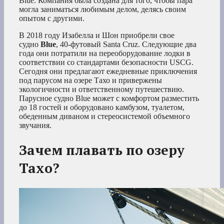
Blue. Компания была создана для того, чтобы пара
могла заниматься любимым делом, делясь своим
опытом с другими.
В 2018 году Изабелла и Шон приобрели свое
судно
Blue
, 40-футовый Santa Cruz. Следующие два
года они потратили на переоборудование лодки в
соответствии со стандартами безопасности USCG.
Сегодня они предлагают ежедневные приключения
под парусом на озере Тахо и привержены
экологичности и ответственному путешествию.
Парусное судно Blue может с комфортом разместить
до 18 гостей и оборудовано камбузом, туалетом,
обеденным диваном и стереосистемой объемного
звучания.
Зачем плавать по озеру
Тахо?