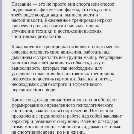
Плавание — это не просто вид спорта или способ
поддержания физической формы; это искусство,
требующее координации, выносливости и
настойчивости. Ежедневные тренировки играют
ключевую роль в развитии навыков пловца,
улучшении техники и достижении высоких
спортивных результатов.
Каждодневные тренировки позволяют спортсменам
совершенствовать свои движения, работать над
дыханием и укреплять все группы мышц. Регулярные
занятия помогают развивать гибкость, силу и
выносливость, которые так необходимы для
успешного плавания. Без постоянных тренировок
невозможно достичь гармонии, баланса и ритма,
необходимых для быстрого и эффективного
передвижения в воде.
Кроме того, ежедневные тренировки способствуют
формированию определенного психологического
состояния, важного для спортсменов. Постоянное
преодоление трудностей и работа над собой закаляют
характер и развивают силу воли. Именно благодаря
этому многие пловцы становятся лидерами не только
на спортивной арене, но и в жизни.