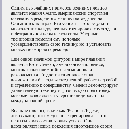
Одним из ярчайших примеров великих пловцов
является Майкл Фелпс, американский спортсмен,
обладатель рекордного количества медалей на
Олимпийских играх. Его успехи — это результат
многолетних каждодневных тренировок, самоотдачи
и безграничной веры в свои силы. Упорные
тренировки помогли ему не только
усовершенствовать свою технику, но и установить
множество мировых рекордов.
Еще одной значимой фигурой в мире плавания
является Кэти Ледеки, американская пловчиха,
многократная олимпийская чемпионка и
рекордсменка. Ее достижения также стали
возможными благодаря ежедневной работе над собой
и стремлению к совершенству. Ледеки демонстрирует
удивительную технику и физическую подготовку,
которые позволяют ей уверенно лидировать на
международной арене.
Великие пловцы, такие как Фелпс и Ледеки,
доказывают, что ежедневные тренировки — это
неотъемлемая составляющая успеха. Они
вдохновляют новые поколения спортсменов своим