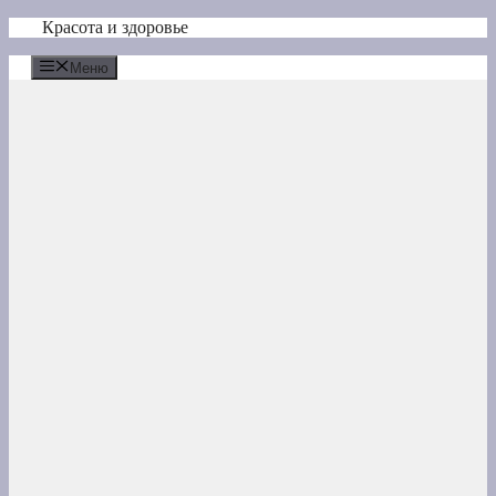
Перейти
Красота и здоровье
к
содержимому
Меню