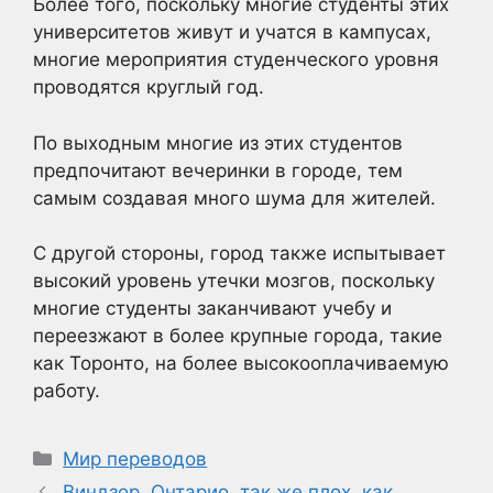
Более того, поскольку многие студенты этих
университетов живут и учатся в кампусах,
многие мероприятия студенческого уровня
проводятся круглый год.
По выходным многие из этих студентов
предпочитают вечеринки в городе, тем
самым создавая много шума для жителей.
С другой стороны, город также испытывает
высокий уровень утечки мозгов, поскольку
многие студенты заканчивают учебу и
переезжают в более крупные города, такие
как Торонто, на более высокооплачиваемую
работу.
Рубрики
Мир переводов
Виндзор, Онтарио, так же плох, как