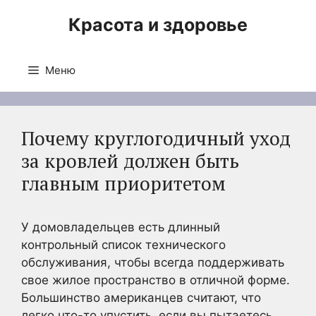
Перейти
Красота и здоровье
к
содержимому
Меню
Почему круглогодичный уход
за кровлей должен быть
главным приоритетом
У домовладельцев есть длинный
контрольный список технического
обслуживания, чтобы всегда поддерживать
свое жилое пространство в отличной форме.
Большинство американцев считают, что
легко что-то упустить, если вы пытаетесь