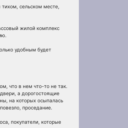
 тихом, сельском месте,
массовый жилой комплекс
ию.
колько удобным будет
м, что в нем что-то не так.
 двери, а дорогостоящие
ны, на которых осыпалась
 повезло, проседание.
оса, покупатели, которые