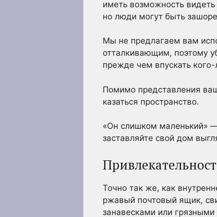
иметь возможность видеть 
но люди могут быть зашор
Мы не предлагаем вам испо
отталкивающим, поэтому уб
прежде чем впускать кого-
Помимо представления ваш
казаться пространство.
«Он слишком маленький» — 
заставляйте свой дом выгл
Привлекательност
Точно так же, как внутрен
ржавый почтовый ящик, сви
занавесками или грязными