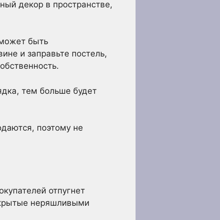
ный декор в пространстве,
 может быть
ине и заправьте постель,
обственность.
дка, тем больше будет
одаются, поэтому не
окупателей отпугнет
закрытые неряшливыми