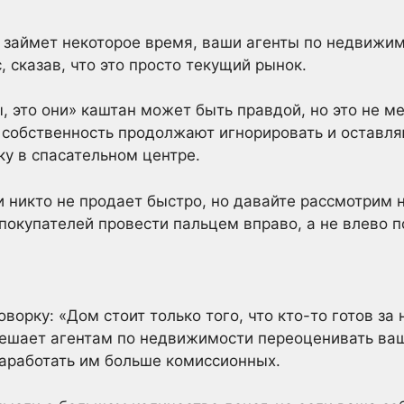
займет некоторое время, ваши агенты по недвижим
, сказав, что это просто текущий рынок.
ы, это они» каштан может быть правдой, но это не 
 собственность продолжают игнорировать и оставля
у в спасательном центре.
 никто не продает быстро, но давайте рассмотрим 
покупателей провести пальцем вправо, а не влево п
орку: «Дом стоит только того, что кто-то готов за н
 мешает агентам по недвижимости переоценивать ва
 заработать им больше комиссионных.