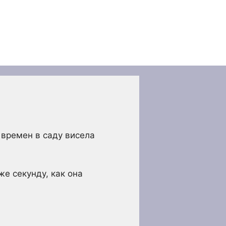
 времен в саду висела
же секунду, как она