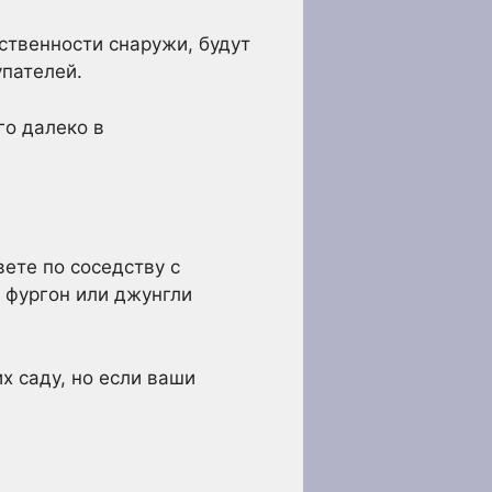
ственности снаружи, будут
упателей.
го далеко в
ете по соседству с
 фургон или джунгли
х саду, но если ваши