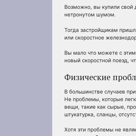
Возможно, вы купили свой 
нетронутом шумом.
Тогда застройщикам пришло
или скоростное железнодо
Вы мало что можете с этим
новый скоростной поезд, ч
Физические проб
В большинстве случаев прич
Не проблемы, которые легк
вещи, такие как сырые, пр
штукатурка, сланцы, отсут
Хотя эти проблемы не явля