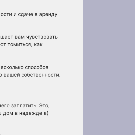
ости и сдаче в аренду
мешает вам чувствовать
ют томиться, как
несколько способов
о вашей собственности.
его заплатить. Это,
ш дом в надежде а)