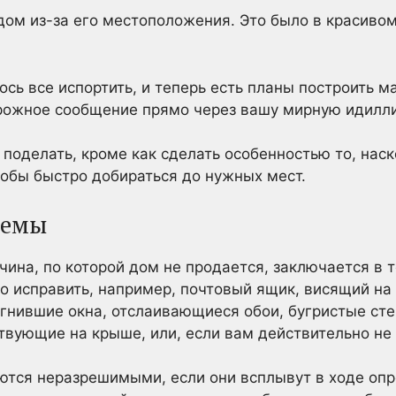
дом из-за его местоположения. Это было в красивом
сь все испортить, и теперь есть планы построить 
рожное сообщение прямо через вашу мирную идилл
 поделать, кроме как сделать особенностью то, нас
тобы быстро добираться до нужных мест.
лемы
ина, по которой дом не продается, заключается в то
о исправить, например, почтовый ящик, висящий на
огнившие окна, отслаивающиеся обои, бугристые сте
ствующие на крыше, или, если вам действительно не
ются неразрешимыми, если они всплывут в ходе опр