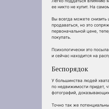
Легко поддаться влиянию м
ее никто не купит. На само
Вы всегда можете снизить ц
продаваться, но это сопряж
первоначальной цене, тепе
покупать.
Психологически это посыл
и сейчас находится на рас
Беспорядок
У большинства людей хвата
по недвижимости придет, ч
фотографий, доказывающих
Точно так же потенциальны