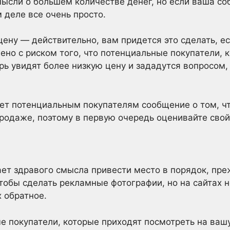
ысли о большем количестве денег, но если ваша со
м деле все очень просто.
ену — действительно, вам придется это сделать, ес
ено с риском того, что потенциальные покупатели, 
рь увидят более низкую цену и зададутся вопросом, 
ает потенциальным покупателям сообщение о том, ч
продаже, поэтому в первую очередь оценивайте свой
ет здравого смысла привести место в порядок, пре
тобы сделать рекламные фотографии, но на сайтах 
 обратное.
е покупатели, которые приходят посмотреть на ваш