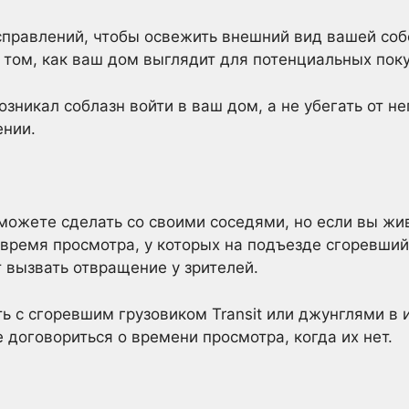
справлений, чтобы освежить внешний вид вашей соб
 том, как ваш дом выглядит для потенциальных пок
озникал соблазн войти в ваш дом, а не убегать от не
нии.
можете сделать со своими соседями, но если вы жив
время просмотра, у которых на подъезде сгоревший
т вызвать отвращение у зрителей.
 с сгоревшим грузовиком Transit или джунглями в и
 договориться о времени просмотра, когда их нет.