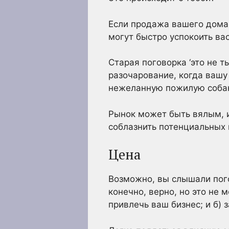
Если продажа вашего дома 
могут быстро успокоить вас
Старая поговорка ‘это не т
разочарование, когда вашу
нежеланную пожилую собак
Рынок может быть вялым, и
соблазнить потенциальных 
Цена
Возможно, вы слышали погов
конечно, верно, но это не
привлечь ваш бизнес; и б)