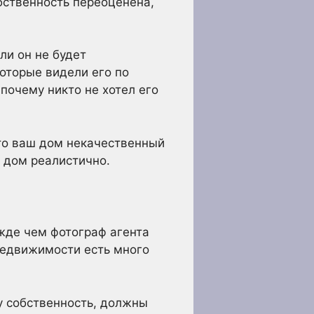
бственность переоценена,
ли он не будет
которые видели его по
почему никто не хотел его
то ваш дом некачественный
 дом реалистично.
жде чем фотограф агента
недвижимости есть много
у собственность, должны