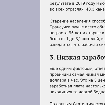
результате в 2019 году Нь
во всех отраслях: 48,3 кана
Старение населения способ
Брансуике лучше всего объ
возрасте 65 лет и старше к
было от 1 до 3,1 жителей, и
ожидается, что рабочая сил
3. Низкая зараб
Еще одним фактором, ответ
провинции самая низкая ми
доллара в час. Это на 5 ц
заработная плата настолько
находиться за чертой бедно
По данным Статистического