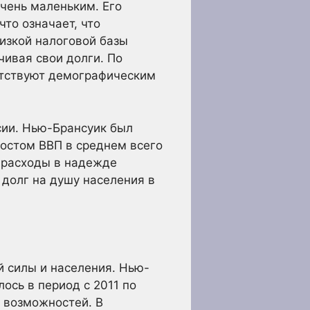
очень маленьким. Его
то означает, что
низкой налоговой базы
ивая свои долги. По
етствуют демографическим
сии. Нью-Брансуик был
 ростом ВВП в среднем всего
о расходы в надежде
 долг на душу населения в
й силы и населения. Нью-
ось в период с 2011 по
 возможностей. В