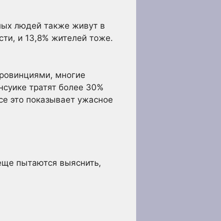
лых людей также живут в
ти, и 13,8% жителей тоже.
провинциями, многие
нсуике тратят более 30%
Все это показывает ужасное
 еще пытаются выяснить,