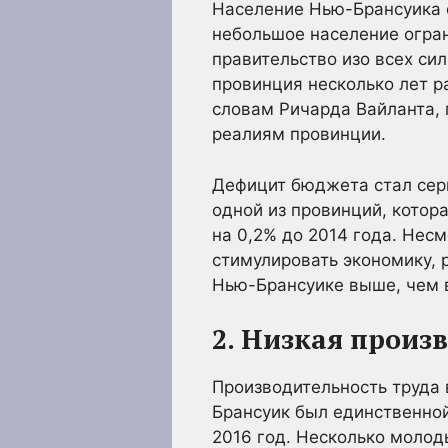
Население Нью-Брансуика с
небольшое население огран
правительство изо всех си
провинция несколько лет 
словам Ричарда Вайланта,
реалиям провинции.
Дефицит бюджета стал серь
одной из провинций, котора
на 0,2% до 2014 года. Нес
стимулировать экономику, 
Нью-Брансуике выше, чем 
2. Низкая произ
Производительность труда 
Брансуик был единственной
2016 год. Несколько молод