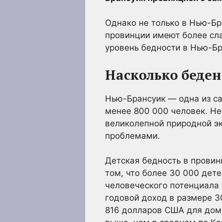
Однако не только в Нью-Бр
провинции имеют более сл
уровень бедности в Нью-Бр
Насколько беде
Нью-Брансуик — одна из са
менее 800 000 человек. Не
великолепной природной э
проблемами.
Детская бедность в провинц
том, что более 30 000 дете
человеческого потенциала 
годовой доход в размере 3
816 долларов США для домо