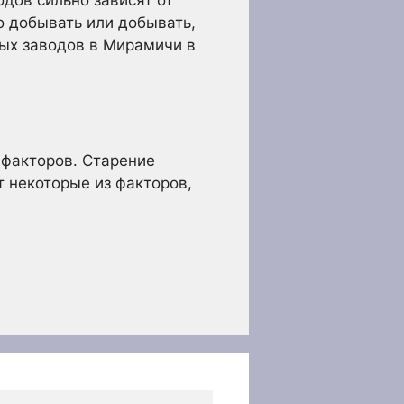
дов сильно зависят от
о добывать или добывать,
ных заводов в Мирамичи в
 факторов. Старение
т некоторые из факторов,