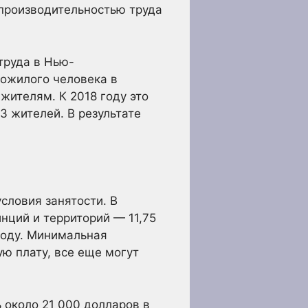
 производительностью труда
труда в Нью-
пожилого человека в
 жителям. К 2018 году это
,3 жителей. В результате
словия занятости. В
нций и территорий — 11,75
году. Минимальная
ую плату, все еще могут
 около 21 000 долларов в