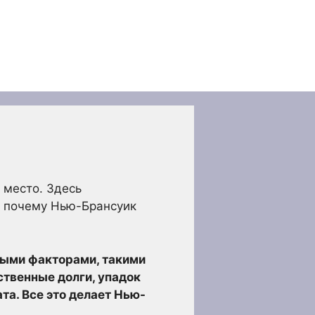
 место. Здесь
, почему Нью-Брансуик
ными факторами, такими
ственные долги, упадок
та. Все это делает Нью-