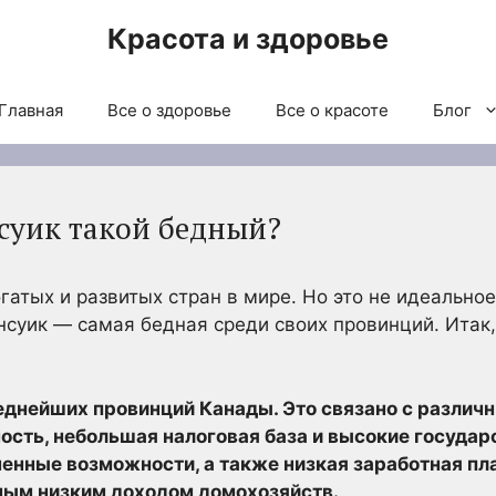
Красота и здоровье
Главная
Все о здоровье
Все о красоте
Блог
суик такой бедный?
гатых и развитых стран в мире. Но это не идеальное
нсуик — самая бедная среди своих провинций. Итак
еднейших провинций Канады. Это связано с различ
ость, небольшая налоговая база и высокие государ
ченные возможности, а также низкая заработная пла
мым низким доходом домохозяйств.