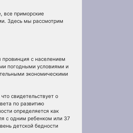
, все приморские
ми. Здесь мы рассмотрим
я провинция с населением
ыми погодными условиями и
чительными экономическими
, что свидетельствует о
овета по развитию
ности определяется как
ля с одним ребенком или 37
вень детской бедности