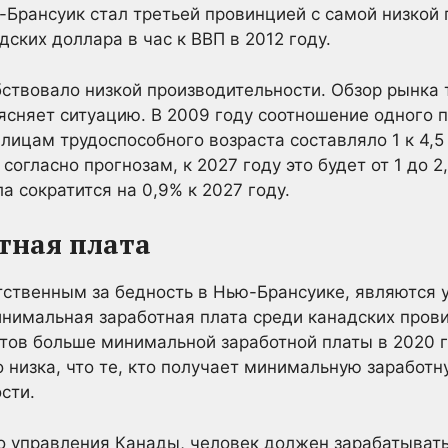
ю-Брансуик стал третьей провинцией с самой низкой
дских доллара в час к ВВП в 2012 году.
ствовало низкой производительности. Обзор рынка 
ясняет ситуацию. В 2009 году соотношение одного 
 лицам трудоспособного возраста составляло 1 к 4,5
, согласно прогнозам, к 2027 году это будет от 1 до 2
а сократится на 0,9% к 2027 году.
отная плата
ственным за бедность в Нью-Брансуике, являются у
нимальная заработная плата среди канадских прови
ентов больше минимальной заработной платы в 2020 
 низка, что те, кто получает минимальную заработн
сти.
 управления Канады, человек должен зарабатывать