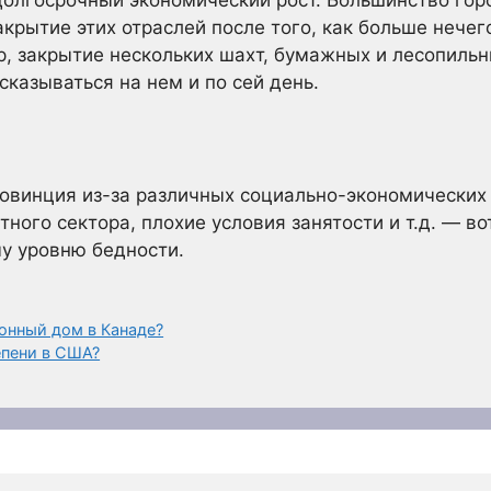
долгосрочный экономический рост. Большинство горо
акрытие этих отраслей после того, как больше нечег
р, закрытие нескольких шахт, бумажных и лесопиль
казываться на нем и по сей день.
овинция из-за различных социально-экономических
ного сектора, плохие условия занятости и т.д. — во
у уровню бедности.
онный дом в Канаде?
епени в США?