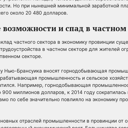
ости. Но при нынешней минимальной заработной пл
его около 20 480 долларов.
 возможности и спад в частном
 вклад частного сектора в экономику провинции суще
 трудоустройства в частном секторе для жителей о
твенном секторе.
ку Нью-Брансуика вносят горнодобывающая промыш
брабатывающая промышленность и сельское хозяйств
ратился. Например, горнодобывающая промышленност
о 900 миллионов долларов, к 2014 году сократилась
амо по себе значительно повлияло на экономику про
основных отраслей промышленности в провинции от 