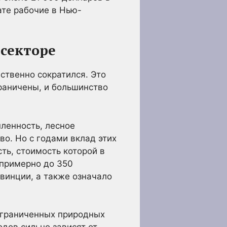
ате рабочие в Нью-
 секторе
ственно сократился. Это
граничены, и большинство
ленность, лесное
о. Но с годами вклад этих
ь, стоимость которой в
 примерно до 350
винции, а также означало
ограниченных природных