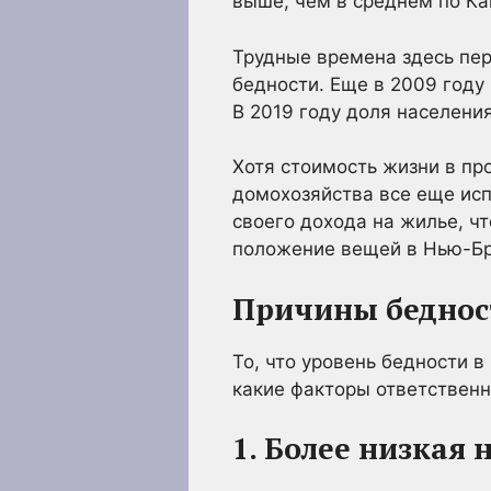
выше, чем в среднем по Ка
Трудные времена здесь пе
бедности. Еще в 2009 году
В 2019 году доля населени
Хотя стоимость жизни в пр
домохозяйства все еще исп
своего дохода на жилье, чт
положение вещей в Нью-Бр
Причины беднос
То, что уровень бедности в
какие факторы ответственны
1. Более низкая 