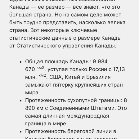
Канады — ее размер — все знают, что это
большая страна. Но на самом деле может
быть трудно представить, насколько велика
страна. Вот некоторые ключевые
статистические данные о размере Канады
от Статистического управления Канады:
Общая площадь Канады: 9 984
км2
670
, уступая только России с 17,13
км2
млн.
. США, Китай и Бразилия
замыкают пятерку крупнейших стран
мира.
Протяженность сухопутной границы: 8
890 км с Соединенными Штатами. Это
самая длинная международная
граница в мире.
Протяженность береговой линии в
Канаде: береговая линия проходит