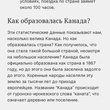
условиях, поездка по стране займет
около 100 часов.
Как образовалась Канада?
Эти статистические данные показывают нам,
насколько велика Канада. Но как
образовалась страна? Как получилось, что
она стала такой большой страной, несмотря
на небольшое население? Канада была
официально образована как страна в 1867
году, но до этого она была заселена задолго
до этого. Коренные народы населяли эту
землю за тысячи лет до прихода
европейцев. Название “Канада” происходит
от гуронско-ирокезского слова “каната”, что
означает деревню или поселение.