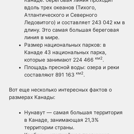
вдоль трех океанов (Тихого,
Атлантического и Северного
Ледовитого) и составляет 243 042 км в
длину. Это самая большая береговая
линия в мире.
Размер национальных парков: в
Канаде 43 национальных парка,
км2
которые занимают 224 466
.
Площадь пресной воды: озера и реки
км2
составляют 891 163
.
Вот еще несколько интересных фактов о
размерах Канады:
Нунавут — самая большая территория
в Канаде, занимающая 21,3%
территории страны.