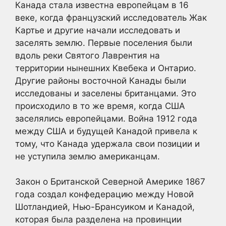
Канада стала известна европейцам в 16
веке, когда французский исследователь Жак
Картье и другие начали исследовать и
заселять землю. Первые поселения были
вдоль реки Святого Лаврентия на
территории нынешних Квебека и Онтарио.
Другие районы восточной Канады были
исследованы и заселены британцами. Это
происходило в то же время, когда США
заселялись европейцами. Война 1912 года
между США и будущей Канадой привела к
тому, что Канада удержала свои позиции и
не уступила землю американцам.
Закон о Британской Северной Америке 1867
года создал конфедерацию между Новой
Шотландией, Нью-Брансуиком и Канадой,
которая была разделена на провинции