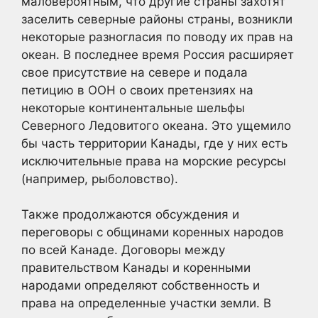
маловероятным, что другие страны захотят
заселить северные районы страны, возникли
некоторые разногласия по поводу их прав на
океан. В последнее время Россия расширяет
свое присутствие на севере и подала
петицию в ООН о своих претензиях на
некоторые континентальные шельфы
Северного Ледовитого океана. Это ущемило
бы часть территории Канады, где у них есть
исключительные права на морские ресурсы
(например, рыболовство).
Также продолжаются обсуждения и
переговоры с общинами коренных народов
по всей Канаде. Договоры между
правительством Канады и коренными
народами определяют собственность и
права на определенные участки земли. В