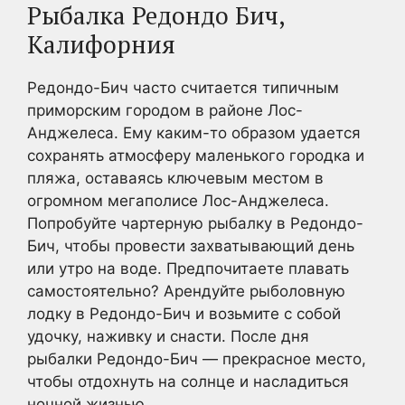
Рыбалка Редондо Бич,
Калифорния
Редондо-Бич часто считается типичным
приморским городом в районе Лос-
Анджелеса. Ему каким-то образом удается
сохранять атмосферу маленького городка и
пляжа, оставаясь ключевым местом в
огромном мегаполисе Лос-Анджелеса.
Попробуйте чартерную рыбалку в Редондо-
Бич, чтобы провести захватывающий день
или утро на воде. Предпочитаете плавать
самостоятельно? Арендуйте рыболовную
лодку в Редондо-Бич и возьмите с собой
удочку, наживку и снасти. После дня
рыбалки Редондо-Бич — прекрасное место,
чтобы отдохнуть на солнце и насладиться
ночной жизнью.