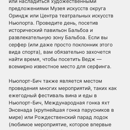
или насладиться художественными
предложениями Музея искусств округа
Ориндж или Центра театральных искусств
Ньюпорта. Проведите день, посетив
исторический павильон Бальбоа и
развлекательную зону Бальбоа. Если вы
серфер (или даже просто поклонник этого
вида спорта), вам обязательно захочется
найти время, чтобы посетить Ведж —
всемирно известное место для серфинга.
Ньюпорт-Бич также является местом
проведения многих мероприятий, таких как
ежегодный фестиваль вина и еды в
Ньюпорт-Бич, Международная гонка яхт
Энсенада (крупнейшая гонка парусников в
мире) или Рождественский парад лодок
(любимое мероприятие, которое впервые