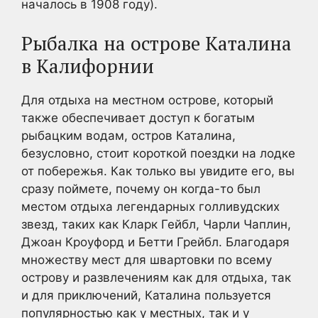
началось в 1908 году).
Рыбалка на острове Каталина
в Калифорнии
Для отдыха на местном острове, который
также обеспечивает доступ к богатым
рыбацким водам, остров Каталина,
безусловно, стоит короткой поездки на лодке
от побережья. Как только вы увидите его, вы
сразу поймете, почему он когда-то был
местом отдыха легендарных голливудских
звезд, таких как Кларк Гейбл, Чарли Чаплин,
Джоан Кроуфорд и Бетти Грейбл. Благодаря
множеству мест для швартовки по всему
острову и развлечениям как для отдыха, так
и для приключений, Каталина пользуется
популярностью как у местных, так и у