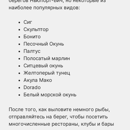
берегов Ньюпорт-Бич, но некоторые из
наиболее популярных видов:
Сиг
Скульптор
Бонито
Песочный Окунь
Палтус
Полосатый марлин
Ситцевый окунь
Желтоперый тунец
Акула Мако
Dorado
Белый морской окунь
После того, как выловите немного рыбы,
отправляйтесь на берег, чтобы посетить
многочисленные рестораны, клубы и бары