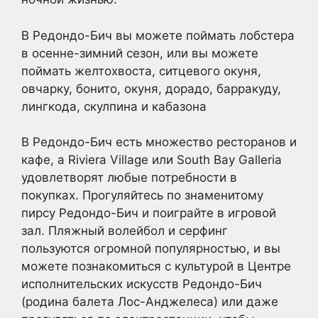
В Редондо-Бич вы можете поймать лобстера
в осенне-зимний сезон, или вы можете
поймать желтохвоста, ситцевого окуня,
овчарку, бонито, окуня, дорадо, барракуду,
лингкода, скулпина и кабазона
В Редондо-Бич есть множество ресторанов и
кафе, а Riviera Village или South Bay Galleria
удовлетворят любые потребности в
покупках. Прогуляйтесь по знаменитому
пирсу Редондо-Бич и поиграйте в игровой
зал. Пляжный волейбол и серфинг
пользуются огромной популярностью, и вы
можете познакомиться с культурой в Центре
исполнительских искусств Редондо-Бич
(родина балета Лос-Анджелеса) или даже