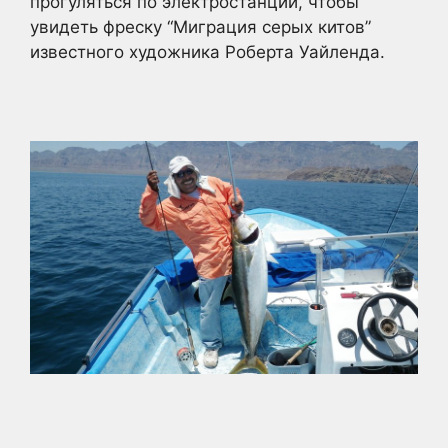
прогуляться по электростанции, чтобы
увидеть фреску “Миграция серых китов”
известного художника Роберта Уайленда.