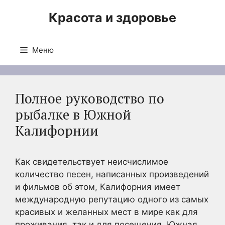
Перейти
Красота и здоровье
к
содержимому
Меню
Полное руководство по
рыбалке в Южной
Калифорнии
Как свидетельствует неисчислимое
количество песен, написанных произведений
и фильмов об этом, Калифорния имеет
международную репутацию одного из самых
красивых и желанных мест в мире как для
проживания, так и для посещения. Южная