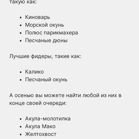
такую как:
Киноварь
Морской окунь
Полюс парикмахера
Песчаные дюны
Лучшие фидеры, такие как:
Калико
Песчаный окунь
А осенью вы можете найти любой из них в
конце своей очереди:
Акула-молотилка
Акула Мако
Желтохвост