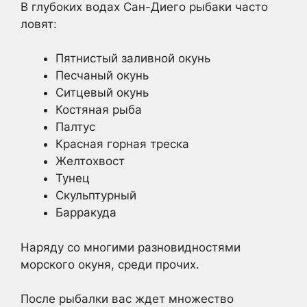
В глубоких водах Сан-Диего рыбаки часто
ловят:
Пятнистый заливной окунь
Песчаный окунь
Ситцевый окунь
Костяная рыба
Палтус
Красная горная треска
Желтохвост
Тунец
Скульптурный
Барракуда
Наряду со многими разновидностями
морского окуня, среди прочих.
После рыбалки вас ждет множество